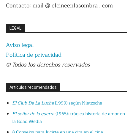
Contacto: mail @ elcineenlasombra . com
LEGAL
Aviso legal
Política de privacidad
© Todos los derechos reservados
Artículos recomendados
El Club De La Lucha
(1999) según Nietzsche
El señor de la guerra
(1965): trágica historia de amor en
la Edad Media
8 Consejos para lucirte en una cita en el cine