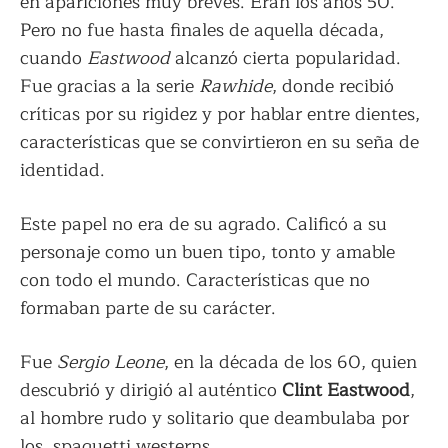
en apariciones muy breves. Eran los años 50.
Pero no fue hasta finales de aquella década,
cuando
Eastwood
alcanzó cierta popularidad.
Fue gracias a la serie
Rawhide
, donde recibió
críticas por su rigidez y por hablar entre dientes,
características que se convirtieron en su seña de
identidad.
Este papel no era de su agrado. Calificó a su
personaje como un buen tipo, tonto y amable
con todo el mundo. Características que no
formaban parte de su carácter.
Fue
Sergio Leone
, en la década de los 60, quien
descubrió y dirigió al auténtico
Clint Eastwood
,
al hombre rudo y solitario que deambulaba por
los spaguetti westerns.