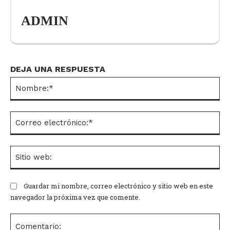
ADMIN
DEJA UNA RESPUESTA
No
Co
el
Si
we
Guardar mi nombre, correo electrónico y sitio web en este
navegador la próxima vez que comente.