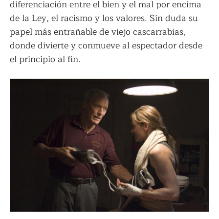
diferenciación entre el bien y el mal por encima
de la Ley, el racismo y los valores. Sin duda su
papel más entrañable de viejo cascarrabias,
donde divierte y conmueve al espectador desde
el principio al fin.