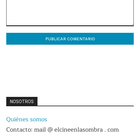
Comentario:
NOSOTROS
Quiénes somos
Contacto: mail @ elcineenlasombra . com