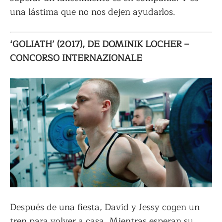
una lástima que no nos dejen ayudarlos.
‘GOLIATH’ (2017), DE DOMINIK LOCHER –
CONCORSO INTERNAZIONALE
Después de una fiesta, David y Jessy cogen un
tren para volver a casa. Mientras esperan su