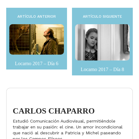
ARTÍCULO ANTERIOR
ARTÍCULO SIGUIENTE
Locarno 2017 – Día 6
Locarno 2017 – Día 8
CARLOS CHAPARRO
Estudió Comunicación Audiovisual, permitiéndole
trabajar en su pasión: el cine. Un amor incondicional
que nació al descubrir a Patricia y Michel paseando
por los Campos Elíseos.