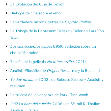
La Evolución del Cine de Terror
Diálogos de cine sobre el amor
La verdadera historia detrás de
Capitán Phillips
La Trilogía de la Depresión: Belleza y Dolor en Lars Von
Trier
Los cuatrocientos golpes
(1959): reflexión sobre un
clásico liberador
Reseña de la película
No mires arriba
(2021)
Análisis Filosófico de
Origen
: Descartes y la Realidad
Te doy mi alma
(2002), de Roberto Faenza – Análisis y
resumen
La trilogía de la venganza de Park Chan-wook
2:37 La hora del suicida
(2006), de Murali K. Thalluri –
Análisis y Crítica