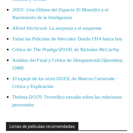
2001: Una Odisea del Espacio
: El Monolito y el
Nacimiento de la Inteligencia
Alfred Hitchcock: La sorpresa y el suspense
Todas las Películas de Hércules: Desde 1914 hasta hoy
Crítica de
The Prodigy
(2019), de Nicholas McCarthy
Análisis del Final y Crítica de
Desaparecida
(
Spoorloos
,
1988)
El espejo de los otros
(2015), de Marcos Carnevale -
Crítica y Explicación
Thelma (2017): Terrorífico estudio sobre las relaciones
personales
Listas de películas recomendadas