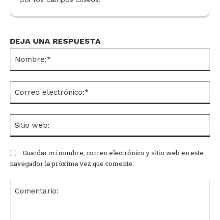
DEJA UNA RESPUESTA
No
Co
el
Si
we
Guardar mi nombre, correo electrónico y sitio web en este
navegador la próxima vez que comente.