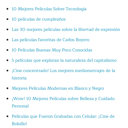
10 Mejores Películas Sobre Tecnología
10 películas de cumpleaños
Las 30 mejores películas sobre la libertad de expresión
Las películas favoritas de Carlos Boyero
10 Películas Buenas Muy Poco Conocidas
5 películas que exploran la naturaleza del capitalismo
¡Cine concentrado! Los mejores mediometrajes de la
historia
Mejores Películas Modernas en Blanco y Negro
¡Wow! 10 Mejores Películas sobre Belleza y Cuidado
Personal
Películas que Fueron Grabadas con Celular: ¡Cine de
Bolsillo!