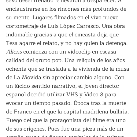
sexo desenfrenado le llevaron a desparecer. A
enclaustrarse en los rincones más profundos de
su mente. Lugares filmados en el vivo nuevo
cortometraje de Luis López Carrasco. Una obra
indomable gracias a que el cineasta deja que
Tesa agarre el relato, y no hay quien la detenga.
Aliens
comienza con un videoclip en escasa
calidad del grupo pop. Una reliquia de los años
ochenta que se traslada a la vivienda de la musa
de La Movida sin apreciar cambio alguno. Con
un lúcido sentido narrativo, el joven director
español decidió utilizar VHS y Video 8 para
evocar un tiempo pasado. Época tras la muerte
de Franco en el que la capital madrileña bulliría.
Fuego del que la protagonista del filme era uno
de sus orígenes. Pues fue una pieza más de un