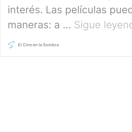
interés. Las películas pu
maneras: a …
Sigue leyen
El Cine en la Sombra