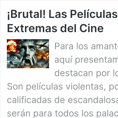
¡Brutal! Las Películ
Extremas del Cine
Para los amant
aquí presentam
destacan por l
Son películas violentas, p
calificadas de escandalos
serán para todos los pala