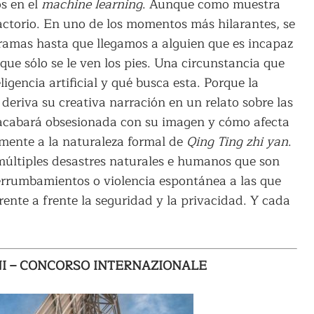
os en el
machine learning
. Aunque como muestra
factorio. En uno de los momentos más hilarantes, se
ramas hasta que llegamos a alguien que es incapaz
que sólo se le ven los pies. Una circunstancia que
igencia artificial y qué busca esta. Porque la
eriva su creativa narración en un relato sobre las
 acabará obsesionada con su imagen y cómo afecta
amente a la naturaleza formal de
Qing Ting zhi yan
.
múltiples desastres naturales e humanos que son
derrumbamientos o violencia espontánea a las que
ente a frente la seguridad y la privacidad. Y cada
ONI – CONCORSO INTERNAZIONALE