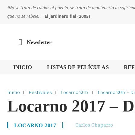
"No se trata de cuidar al pueblo, se trata de mantenerlo lo sufic
que no se rebele."
El jardinero fiel (2005)
Newsletter
INICIO
LISTAS DE PELÍCULAS
REF
Inicio
Festivales
Locarno 2017
Locarno 2017 - Dí
Locarno 2017 – D
Carlos Chaparro
LOCARNO 2017