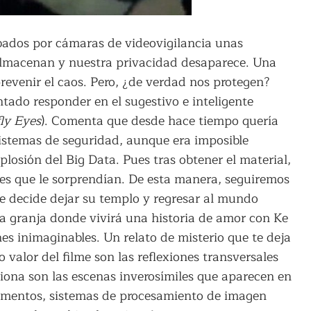
abados por cámaras de videovigilancia unas
almacenan y nuestra privacidad desaparece. Una
revenir el caos. Pero, ¿de verdad nos protegen?
tado responder en el sugestivo e inteligente
ly Eyes
). Comenta que desde hace tiempo quería
 sistemas de seguridad, aunque era imposible
plosión del Big Data. Pues tras obtener el material,
nes que le sorprendían. De esta manera, seguiremos
e decide dejar su templo y regresar al mundo
a granja donde vivirá una historia de amor con Ke
es inimaginables. Un relato de misterio que te deja
 valor del filme son las reflexiones transversales
ona son las escenas inverosímiles que aparecen en
ragmentos, sistemas de procesamiento de imagen