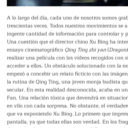
A lo largo del día, cada uno de nosotros somos gr
trescientas veces. Todos nuestros movimientos se 
ingente cantidad de información para controlar y p
Una cuestión que el director chino Xu Bing ha inten
ensayo cinematográfico
Qing Ting zhi yan
(
Dragonf
realizar una película con los vídeos recogidos con
acceder a ellos. Un obstáculo solucionado con la ex
empezó a concebir un relato ficticio con las imáge
la rutina de Qing Ting, una joven monja budista qu
secular. En esta realidad desconocida, acaba en un
Fan. Una relación tóxica que devendrá en situacion
en vilo con cada sorpresa. No obstante, el verdadero
que va exponiendo Xu Bing. Lo primero que impresi
pantalla, ya que todas ellas son verdad. En los f