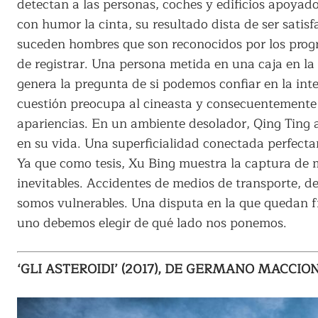
detectan a las personas, coches y edificios apoyad
con humor la cinta, su resultado dista de ser satis
suceden hombres que son reconocidos por los prog
de registrar. Una persona metida en una caja en la 
genera la pregunta de si podemos confiar en la intel
cuestión preocupa al cineasta y consecuentemente d
apariencias. En un ambiente desolador, Qing Ting
en su vida. Una superficialidad conectada perfect
Ya que como tesis, Xu Bing muestra la captura de 
inevitables. Accidentes de medios de transporte, 
somos vulnerables. Una disputa en la que quedan fr
uno debemos elegir de qué lado nos ponemos.
‘GLI ASTEROIDI’ (2017), DE GERMANO MACCI