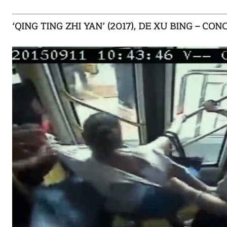
‘QING TING ZHI YAN’ (2017), DE XU BING – C