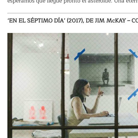
esperamos que llegue pronto el asteroide. Una eter
‘EN EL SÉPTIMO DÍA’ (2017), DE JIM McKAY 