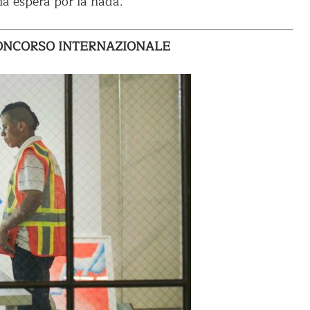
na espera por la nada.
– CONCORSO INTERNAZIONALE