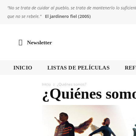
"No se trata de cuidar al pueblo, se trata de mantenerlo lo sufic
que no se rebele."
El jardinero fiel (2005)
Newsletter
INICIO
LISTAS DE PELÍCULAS
REF
Inicio
¿Quiénes somos?
¿Quiénes som