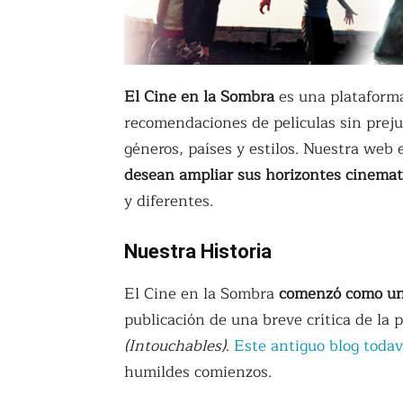
El Cine en la Sombra
es una plataforma
recomendaciones de películas sin preju
géneros, países y estilos. Nuestra we
desean ampliar sus horizontes cinemat
y diferentes.
Nuestra Historia
El Cine en la Sombra
comenzó como un 
publicación de una breve crítica de la 
(Intouchables)
.
Este antiguo blog todav
humildes comienzos.