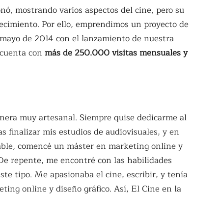
ionó, mostrando varios aspectos del cine, pero su
recimiento. Por ello, emprendimos un proyecto de
e mayo de 2014 con el lanzamiento de nuestra
 cuenta con
más de 250.000 visitas mensuales y
anera muy artesanal. Siempre quise dedicarme al
s finalizar mis estudios de audiovisuales, y en
iable, comencé un máster en marketing online y
De repente, me encontré con las habilidades
te tipo. Me apasionaba el cine, escribir, y tenía
ing online y diseño gráfico. Así, El Cine en la