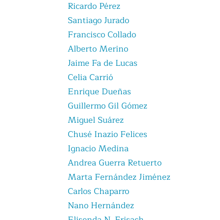
Ricardo Pérez
Santiago Jurado
Francisco Collado
Alberto Merino
Jaime Fa de Lucas
Celia Carrió
Enrique Dueñas
Guillermo Gil Gómez
Miguel Suárez
Chusé Inazio Felices
Ignacio Medina
Andrea Guerra Retuerto
Marta Fernández Jiménez
Carlos Chaparro
Nano Hernández
Elisenda N. Frisach