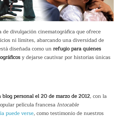
 de divulgación cinematográfica que ofrece
icios ni límites, abarcando una diversidad de
b está diseñada como un
refugio para quienes
ográficos
y dejarse cautivar por historias únicas
blog personal el 20 de marzo de 2012
, con la
popular película francesa
Intocable
ía puede verse
, como testimonio de nuestros