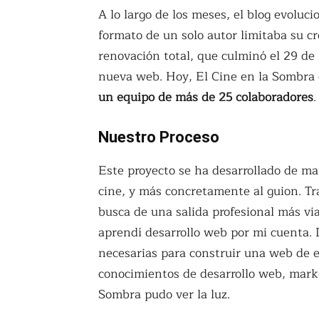
A lo largo de los meses, el blog evoluc
formato de un solo autor limitaba su c
renovación total, que culminó el 29 d
nueva web. Hoy, El Cine en la Sombra
un equipo de más de 25 colaboradores
.
Nuestro Proceso
Este proyecto se ha desarrollado de m
cine, y más concretamente al guion. Tra
busca de una salida profesional más v
aprendí desarrollo web por mi cuenta. 
necesarias para construir una web de es
conocimientos de desarrollo web, market
Sombra pudo ver la luz.