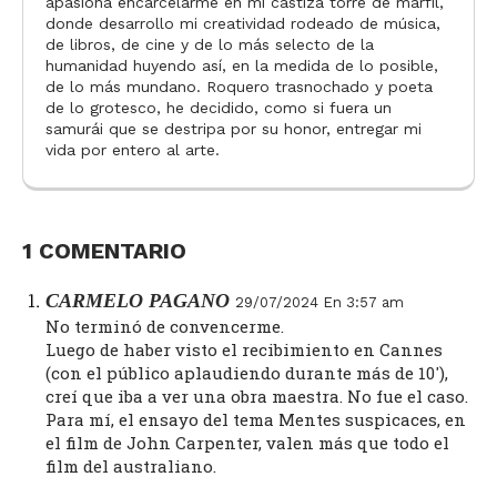
apasiona encarcelarme en mi castiza torre de marfil,
donde desarrollo mi creatividad rodeado de música,
de libros, de cine y de lo más selecto de la
humanidad huyendo así, en la medida de lo posible,
de lo más mundano. Roquero trasnochado y poeta
de lo grotesco, he decidido, como si fuera un
samurái que se destripa por su honor, entregar mi
vida por entero al arte.
1 COMENTARIO
CARMELO PAGANO
29/07/2024 En 3:57 am
No terminó de convencerme.
Luego de haber visto el recibimiento en Cannes
(con el público aplaudiendo durante más de 10′),
creí que iba a ver una obra maestra. No fue el caso.
Para mí, el ensayo del tema Mentes suspicaces, en
el film de John Carpenter, valen más que todo el
film del australiano.