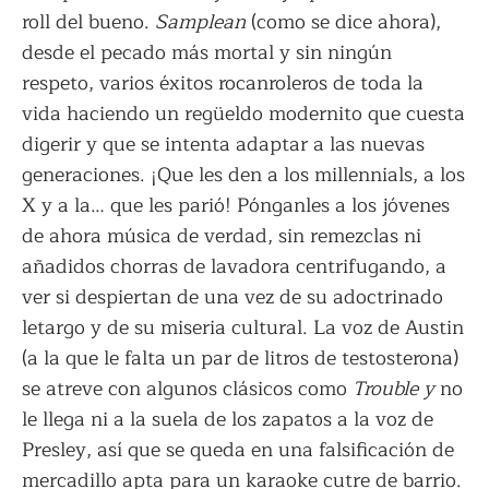
roll del bueno.
Samplean
(como se dice ahora),
desde el pecado más mortal y sin ningún
respeto, varios éxitos rocanroleros de toda la
vida haciendo un regüeldo modernito que cuesta
digerir y que se intenta adaptar a las nuevas
generaciones. ¡Que les den a los millennials, a los
X y a la… que les parió! Pónganles a los jóvenes
de ahora música de verdad, sin remezclas ni
añadidos chorras de lavadora centrifugando, a
ver si despiertan de una vez de su adoctrinado
letargo y de su miseria cultural. La voz de Austin
(a la que le falta un par de litros de testosterona)
se atreve con algunos clásicos como
Trouble y
no
le llega ni a la suela de los zapatos a la voz de
Presley, así que se queda en una falsificación de
mercadillo apta para un karaoke cutre de barrio.