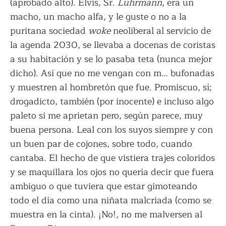
(aprobado alto). Elvis, Sr.
Luhrmann
, era un
macho, un macho alfa, y le guste o no a la
puritana sociedad
woke
neoliberal al servicio de
la agenda 2030, se llevaba a docenas de coristas
a su habitación y se lo pasaba teta (nunca mejor
dicho). Así que no me vengan con m… bufonadas
y muestren al hombretón que fue. Promiscuo, sí;
drogadicto, también (por inocente) e incluso algo
paleto si me aprietan pero, según parece, muy
buena persona. Leal con los suyos siempre y con
un buen par de cojones, sobre todo, cuando
cantaba. El hecho de que vistiera trajes coloridos
y se maquillara los ojos no quería decir que fuera
ambiguo o que tuviera que estar gimoteando
todo el día como una niñata malcriada (como se
muestra en la cinta). ¡No!, no me malversen al