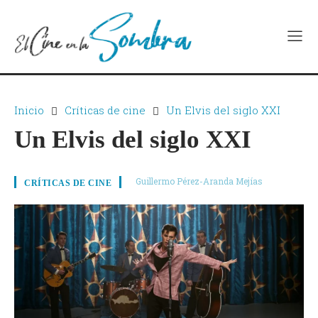
Inicio
Críticas de cine
Un Elvis del siglo XXI
Un Elvis del siglo XXI
Guillermo Pérez-Aranda Mejías
CRÍTICAS DE CINE