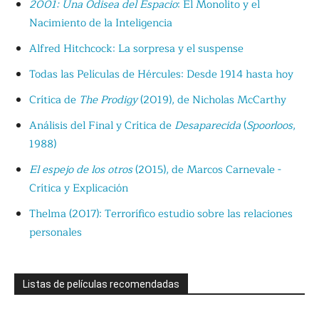
2001: Una Odisea del Espacio
: El Monolito y el
Nacimiento de la Inteligencia
Alfred Hitchcock: La sorpresa y el suspense
Todas las Películas de Hércules: Desde 1914 hasta hoy
Crítica de
The Prodigy
(2019), de Nicholas McCarthy
Análisis del Final y Crítica de
Desaparecida
(
Spoorloos
,
1988)
El espejo de los otros
(2015), de Marcos Carnevale -
Crítica y Explicación
Thelma (2017): Terrorífico estudio sobre las relaciones
personales
Listas de películas recomendadas