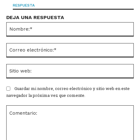
RESPUESTA
DEJA UNA RESPUESTA
No
Co
el
Si
we
Guardar mi nombre, correo electrónico y sitio web en este
navegador la próxima vez que comente.