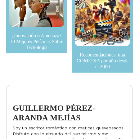
¿Innovación o Amenaza?
10 Mejores Películas Sobre
Tecnología
Recomendaciones: una
COMEDIA por año desde
el 2000
GUILLERMO PÉREZ-
ARANDA MEJÍAS
Soy un escritor romántico con matices quevedescos.
Disfruto con lo absurdo del surrealismo y me