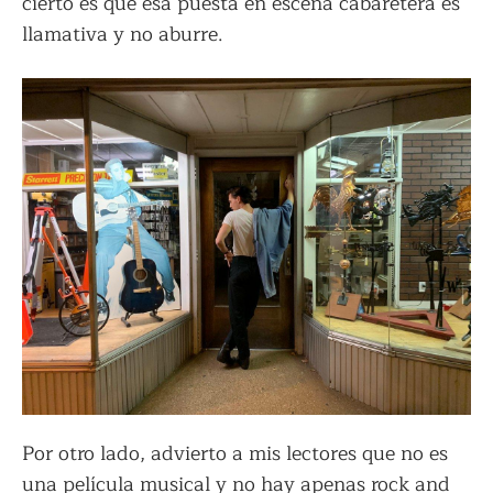
cierto es que esa puesta en escena cabaretera es
llamativa y no aburre.
Por otro lado, advierto a mis lectores que no es
una película musical y no hay apenas rock and