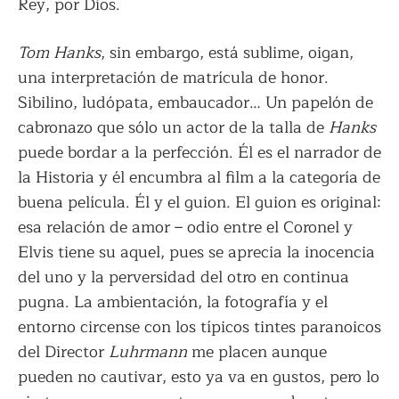
Rey, por Dios.
Tom Hanks
, sin embargo, está sublime, oigan,
una interpretación de matrícula de honor.
Sibilino, ludópata, embaucador… Un papelón de
cabronazo que sólo un actor de la talla de
Hanks
puede bordar a la perfección. Él es el narrador de
la Historia y él encumbra al film a la categoría de
buena película. Él y el guion. El guion es original:
esa relación de amor – odio entre el Coronel y
Elvis tiene su aquel, pues se aprecia la inocencia
del uno y la perversidad del otro en continua
pugna. La ambientación, la fotografía y el
entorno circense con los típicos tintes paranoicos
del Director
Luhrmann
me placen aunque
pueden no cautivar, esto ya va en gustos, pero lo