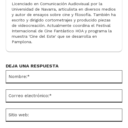
Licenciado en Comunicación Audiovisual por la
Universidad de Navarra, articulista en diversos medios
y autor de ensayos sobre cine y filosofía. También ha
escrito y dirigido cortometrajes y producido piezas
de videocreación. Actualmente coordina el Festival
Internacional de Cine Fantástico HOA y programa la
muestra 'Cine del Este' que se desarrolla en
Pamplona.
DEJA UNA RESPUESTA
No
Co
el
Si
we