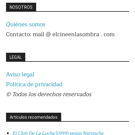
NOSOTROS
Quiénes somos
Contacto: mail @ elcineenlasombra . com
LEGAL
Aviso legal
Política de privacidad
© Todos los derechos reservados
Artículos recomendados
El Club De La Lucha
(1999) según Nietzsche