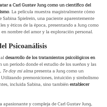
ratar a Carl Gustav Jung como un científico del
cismo
. La película muestra magistralmente cómo
de Sabina Spielrein, una paciente aparentemente
nales y éticos de la época, presentando a Jung como
 en nombre del amor y la exploración personal.
el Psicoanálisis
 al
desarrollo de los tratamientos psicológicos en
 un período donde el estudio de los sueños y las
s,
Te doy mi alma
presenta a Jung como un
. Utilizando premoniciones, intuición y simbolismo
ntes, incluida Sabina, sino también
establecer
da apasionante y compleja de Carl Gustav Jung,