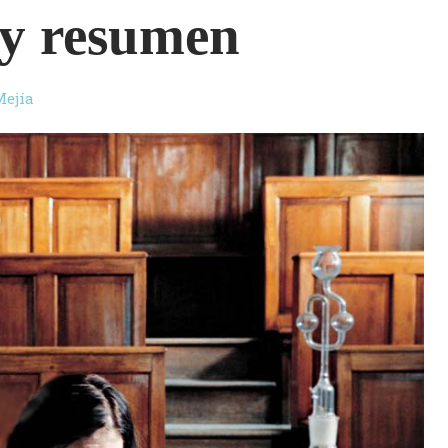
 y resumen
Mejía