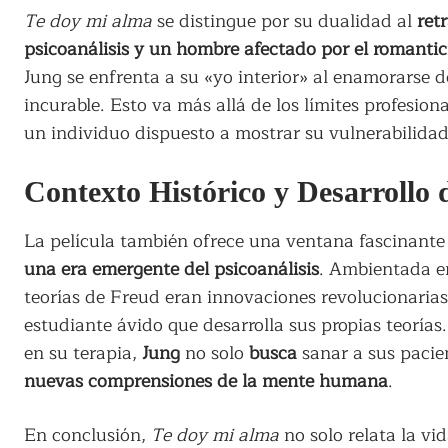
Te doy mi alma
se distingue por su dualidad al
ret
psicoanálisis y un hombre afectado por el romanti
Jung se enfrenta a su «yo interior» al enamorarse 
incurable. Esto va más allá de los límites profesio
un individuo dispuesto a mostrar su vulnerabilidad
Contexto Histórico y Desarrollo d
La película también ofrece una ventana fascinante
una era emergente del psicoanálisis
. Ambientada en
teorías de Freud eran innovaciones revolucionaria
estudiante ávido que desarrolla sus propias teorías
en su terapia,
Jung
no solo
busca
sanar a sus pacie
nuevas comprensiones de la mente humana
.
En conclusión,
Te doy mi alma
no solo relata la vi