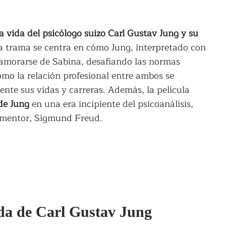
a vida del psicólogo suizo Carl Gustav Jung y su
La trama se centra en cómo Jung, interpretado con
enamorarse de Sabina, desafiando las normas
cómo la relación profesional entre ambos se
nte sus vidas y carreras. Además, la película
 de Jung
en una era incipiente del psicoanálisis,
u mentor, Sigmund Freud.
ida de Carl Gustav Jung