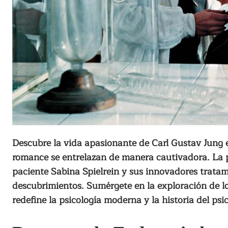
Descubre la vida apasionante de Carl Gustav Jung e
romance se entrelazan de manera cautivadora. La p
paciente Sabina Spielrein y sus innovadores trata
descubrimientos. Sumérgete en la exploración de lo
redefine la psicología moderna y la historia del psic