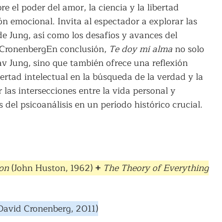
e el poder del amor, la ciencia y la libertad
ón emocional. Invita al espectador a explorar las
de Jung, así como los desafíos y avances del
d CronenbergEn conclusión,
Te doy mi alma
no solo
av Jung, sino que también ofrece una reflexión
bertad intelectual en la búsqueda de la verdad y la
 las intersecciones entre la vida personal y
 del psicoanálisis en un período histórico crucial.
ion
(John Huston, 1962)
+
The Theory of Everything
David Cronenberg, 2011)