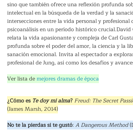
sino que también ofrece una reflexión profunda sobr
intelectual en la búsqueda de la verdad y la sanaci
intersecciones entre la vida personal y profesional 
psicoanálisis en un período histórico crucial.Davi
relata la vida apasionante y compleja de Carl Gust
profunda sobre el poder del amor, la ciencia y la li
sanación emocional. Invita al espectador a explorar
profesional de Jung, así como los desafíos y avances
Ver lista de
mejores dramas de época
¿Cómo es
Te doy mi alma
?
Freud: The Secret Pass
(James Marsh, 2014)
No te la pierdas si te gustó
:
A Dangerous Method
(