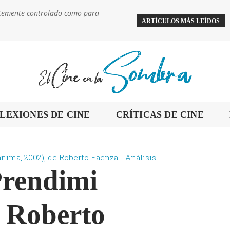
ientemente controlado como para
ARTÍCULOS MÁS LEÍDOS
LEXIONES DE CINE
CRÍTICAS DE CINE
nima, 2002), de Roberto Faenza - Análisis...
Prendimi
e Roberto