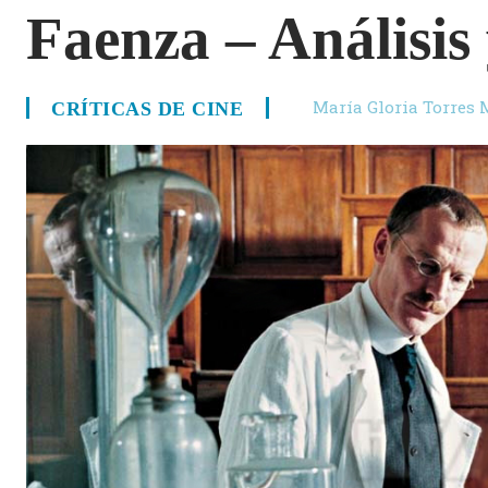
Faenza – Análisis
María Gloria Torres 
CRÍTICAS DE CINE