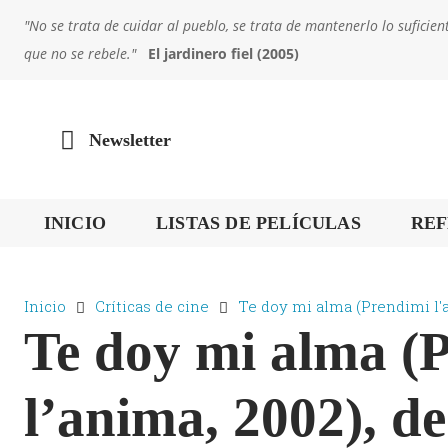
"No se trata de cuidar al pueblo, se trata de mantenerlo lo sufic
que no se rebele."
El jardinero fiel (2005)
Newsletter
INICIO
LISTAS DE PELÍCULAS
REF
Inicio
Críticas de cine
Te doy mi alma (Prendimi l'a
Te doy mi alma (
l’anima, 2002), d