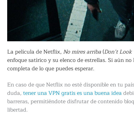
La película de Netflix,
No mires arriba
(
Don’t Look
enfoque satírico y su elenco de estrellas. Si aún no 
completa de lo que puedes esperar.
En caso de que Netflix no esté disponible en tu paí
duda,
tener una VPN gratis es una buena idea
debi
barreras, permitiéndote disfrutar de contenido b
libertad.