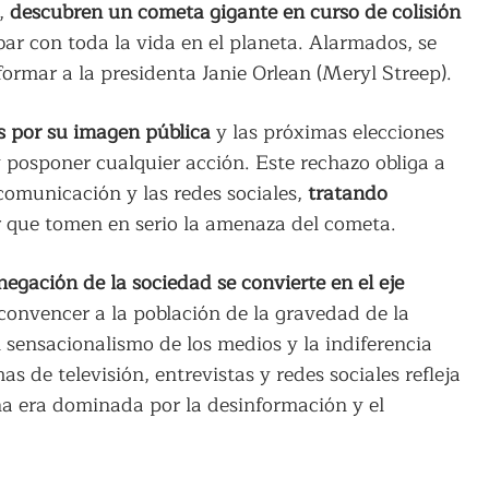
),
descubren un cometa gigante en curso de colisión
bar con toda la vida en el planeta. Alarmados, se
ormar a la presidenta Janie Orlean (Meryl Streep).
s por su imagen pública
y las próximas elecciones
 posponer cualquier acción. Este rechazo obliga a
comunicación y las redes sociales,
tratando
 que tomen en serio la amenaza del cometa.
negación de la sociedad se convierte en el eje
onvencer a la población de la gravedad de la
l sensacionalismo de los medios y la indiferencia
s de televisión, entrevistas y redes sociales refleja
una era dominada por la desinformación y el