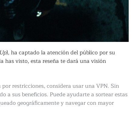
 Up
), ha captado la atención del público por su
la has visto, esta reseña te dará una visión
s por restricciones, considera usar una VPN. Sin
do a sus beneficios. Puede ayudarte a sortear estas
loqueado geográficamente y navegar con mayor