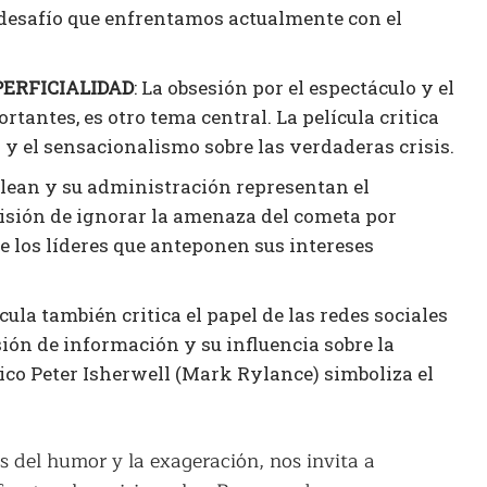
 desafío que enfrentamos actualmente con el
ERFICIALIDAD
: La obsesión por el espectáculo y el
tantes, es otro tema central. La película critica
 y el sensacionalismo sobre las verdaderas crisis.
rlean y su administración representan el
cisión de ignorar la amenaza del cometa por
e los líderes que anteponen sus intereses
ícula también critica el papel de las redes sociales
ión de información y su influencia sobre la
ico Peter Isherwell (Mark Rylance) simboliza el
és del humor y la exageración, nos invita a