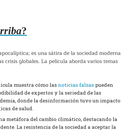
rriba
?
apocalíptica; es una sátira de la sociedad moderna
 crisis globales. La película aborda varios temas
elícula muestra cómo las
noticias falsas
pueden
edibilidad de expertos y la seriedad de las
ndemia, donde la desinformación tuvo un impacto
ticas de salud.
na metáfora del cambio climático, destacando la
ente. La resistencia de la sociedad a aceptar la