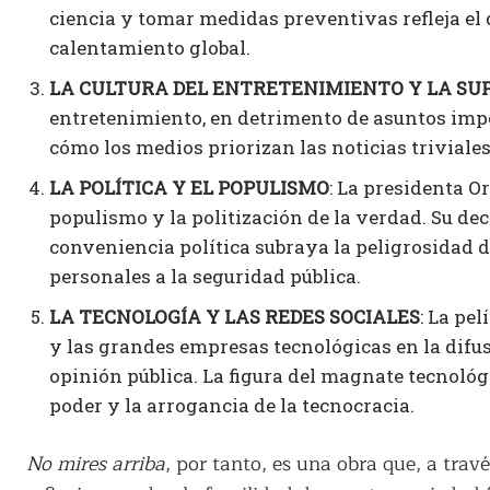
ciencia
y tomar medidas preventivas refleja el
calentamiento global.
LA CULTURA DEL ENTRETENIMIENTO Y LA SUP
entretenimiento, en detrimento de asuntos impor
cómo los medios priorizan las noticias triviales
LA POLÍTICA Y EL POPULISMO
: La presidenta O
populismo y la politización de la verdad. Su de
conveniencia política subraya la peligrosidad d
personales a la seguridad pública.
LA TECNOLOGÍA Y LAS REDES SOCIALES
: La pel
y las grandes empresas tecnológicas en la difus
opinión pública. La figura del magnate tecnológ
poder y la arrogancia de la tecnocracia.
No mires arriba
, por tanto, es una obra que, a trav