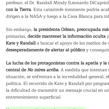
profesor, el Dr. Randall Mindy (Leonardo DiCaprio
con la Tierra
. Esta catástrofe inminente podría aca
dirigen a la NASA y luego a la Casa Blanca para inf
Sin embargo,
la presidenta Orlean, preocupada má
primarias,
decide mantener la información oculta
y
Kate y Randall
a buscar el apoyo de los medios de 
desesperadamente de alertar al público
y conseguir
La lucha de los protagonistas contra la apatía y la 
central de
No mires arriba
.
A medida que intentan c
situación, se enfrentan a la incredulidad general, e
política. El recorrido de Kate y Randall por programa
la dificultad de transmitir un mensaje crucial en 
entretenimiento superficial.