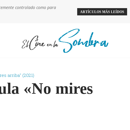
ientemente controlado como para
ARTÍCULOS MÁS LEÍDOS
es arriba" (2021)
cula «No mires