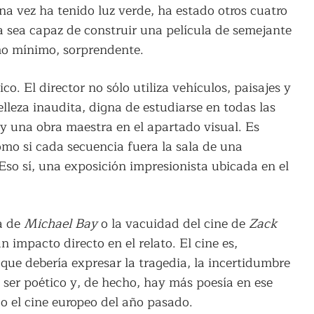
a vez ha tenido luz verde, ha estado otros cuatro
 sea capaz de construir una película de semejante
omo mínimo, sorprendente.
o. El director no sólo utiliza vehículos, paisajes y
elleza inaudita, digna de estudiarse en todas las
r y una obra maestra en el apartado visual. Es
omo si cada secuencia fuera la sala de una
Eso sí, una exposición impresionista ubicada en el
ra de
Michael Bay
o la vacuidad del cine de
Zack
n impacto directo en el relato. El cine es,
ue debería expresar la tragedia, la incertidumbre
 ser poético y, de hecho, hay más poesía en ese
do el cine europeo del año pasado.