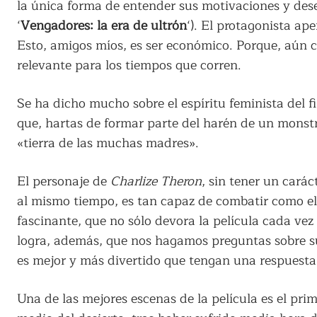
la única forma de entender sus motivaciones y deseo
‘
Vengadores: la era de ultrón
‘). El protagonista ap
Esto, amigos míos, es ser económico. Porque, aún c
relevante para los tiempos que corren.
Se ha dicho mucho sobre el espíritu feminista del f
que, hartas de formar parte del harén de un mons
«tierra de las muchas madres».
El personaje de
Charlize Theron
, sin tener un carác
al mismo tiempo, es tan capaz de combatir como e
fascinante, que no sólo devora la película cada vez
logra, además, que nos hagamos preguntas sobre su
es mejor y más divertido que tengan una respuesta 
Una de las mejores escenas de la película es el pri