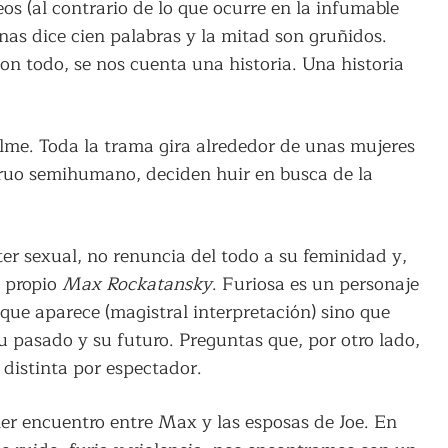
s (al contrario de lo que ocurre en la infumable
enas dice cien palabras y la mitad son gruñidos.
on todo, se nos cuenta una historia. Una historia
ilme. Toda la trama gira alrededor de unas mujeres
truo semihumano, deciden huir en busca de la
ter sexual, no renuncia del todo a su feminidad y,
l propio
Max Rockatansky
. Furiosa es un personaje
 que aparece (magistral interpretación) sino que
 pasado y su futuro. Preguntas que, por otro lado,
distinta por espectador.
mer encuentro entre Max y las esposas de Joe. En