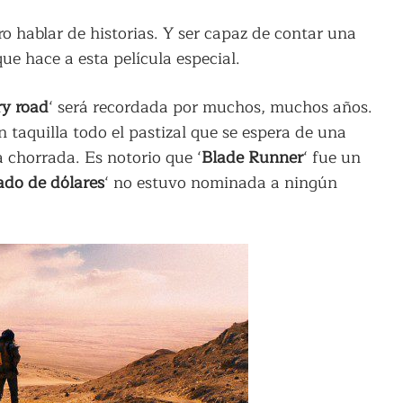
ro hablar de historias. Y ser capaz de contar una
que hace a esta película especial.
y road
‘ será recordada por muchos, muchos años.
n taquilla todo el pastizal que se espera de una
 chorrada. Es notorio que ‘
Blade Runner
‘ fue un
ado de dólares
‘ no estuvo nominada a ningún