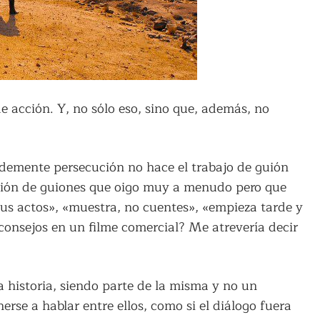
 acción. Y, no sólo eso, sino que, además, no
a demente persecución no hace el trabajo de guión
ación de guiones que oigo muy a menudo pero que
 sus actos», «muestra, no cuentes», «empieza tarde y
consejos en un filme comercial? Me atrevería decir
 historia, siendo parte de la misma y no un
rse a hablar entre ellos, como si el diálogo fuera