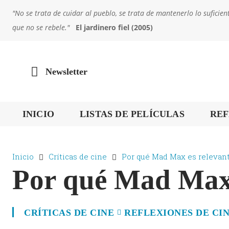
"No se trata de cuidar al pueblo, se trata de mantenerlo lo sufic
que no se rebele."
El jardinero fiel (2005)
Newsletter
INICIO
LISTAS DE PELÍCULAS
REF
Inicio
Críticas de cine
Por qué Mad Max es relevan
Por qué Mad Max 
CRÍTICAS DE CINE
REFLEXIONES DE CI