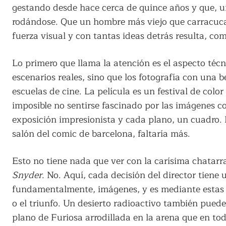
gestando desde hace cerca de quince años y que, un
rodándose. Que un hombre más viejo que carracuca
fuerza visual y con tantas ideas detrás resulta, c
Lo primero que llama la atención es el aspecto técnic
escenarios reales, sino que los fotografía con una b
escuelas de cine. La película es un festival de colo
imposible no sentirse fascinado por las imágenes c
exposición impresionista y cada plano, un cuadro. 
salón del comic de barcelona, faltaría más.
Esto no tiene nada que ver con la carísima chatar
Snyder
. No. Aquí, cada decisión del director tiene u
fundamentalmente, imágenes, y es mediante estas q
o el triunfo. Un desierto radioactivo también puede
plano de Furiosa arrodillada en la arena que en to