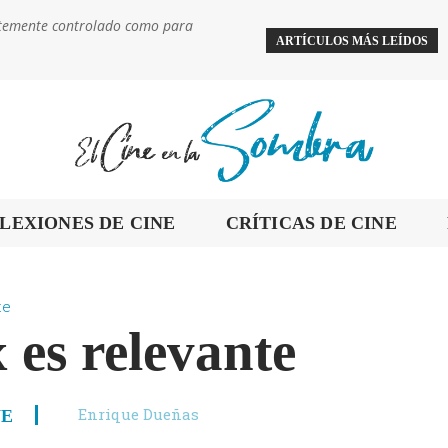
ientemente controlado como para
ARTÍCULOS MÁS LEÍDOS
LEXIONES DE CINE
CRÍTICAS DE CINE
te
es relevante
Enrique Dueñas
NE