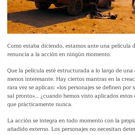
Como estaba diciendo, estamos ante una película de
renuncia a la acción en ningún momento.
Que la película esté estructurada a lo largo de un
menos interesante. Hay ciertos mantras en la cre
rara vez se aplican: «los personajes se definen por
sal pronto»… ¿cuando hemos visto aplicados estos 
que prácticamente nunca.
La acción se integra en todo momento con la propia
añadido externo. Los personajes no necesitan detene