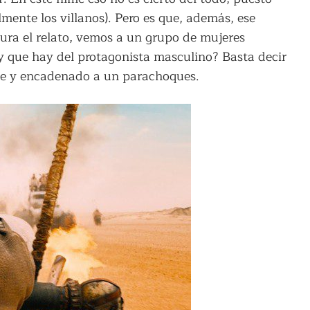
mente los villanos). Pero es que, además, ese
dura el relato, vemos a un grupo de mujeres
 que hay del protagonista masculino? Basta decir
ose y encadenado a un parachoques.