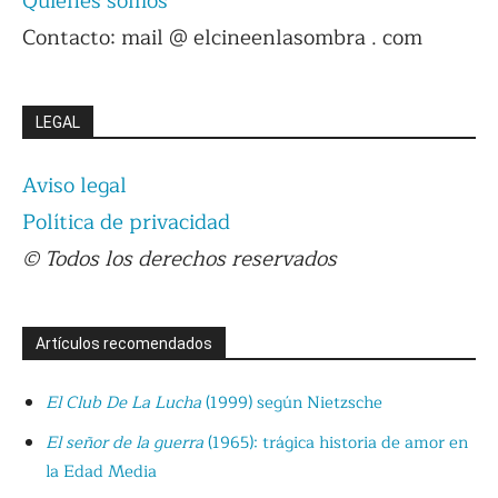
Quiénes somos
Contacto: mail @ elcineenlasombra . com
LEGAL
Aviso legal
Política de privacidad
© Todos los derechos reservados
Artículos recomendados
El Club De La Lucha
(1999) según Nietzsche
El señor de la guerra
(1965): trágica historia de amor en
la Edad Media