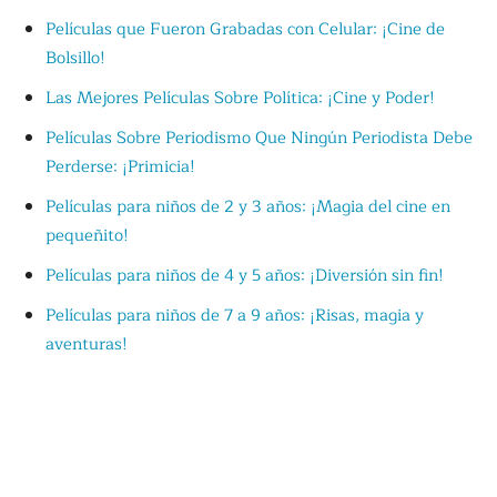
Películas que Fueron Grabadas con Celular: ¡Cine de
Bolsillo!
Las Mejores Películas Sobre Política: ¡Cine y Poder!
Películas Sobre Periodismo Que Ningún Periodista Debe
Perderse: ¡Primicia!
Películas para niños de 2 y 3 años: ¡Magia del cine en
pequeñito!
Películas para niños de 4 y 5 años: ¡Diversión sin fin!
Películas para niños de 7 a 9 años: ¡Risas, magia y
aventuras!
Películas para niños de 10 a 12 años: ¡Emoción y
aventuras!
Cine Prohibido: Las Mejores Películas Censuradas por la
Cultura de la Cancelación