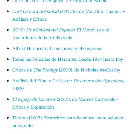
La trilogía de la venganza de Park Chan-wook
2:37 La hora del suicida
(2006), de Murali K. Thalluri –
Análisis y Crítica
2001: Una Odisea del Espacio
: El Monolito y el
Nacimiento de la Inteligencia
Alfred Hitchcock: La sorpresa y el suspense
Todas las Películas de Hércules: Desde 1914 hasta hoy
Crítica de
The Prodigy
(2019), de Nicholas McCarthy
Análisis del Final y Crítica de
Desaparecida
(
Spoorloos
,
1988)
El espejo de los otros
(2015), de Marcos Carnevale -
Crítica y Explicación
Thelma (2017): Terrorífico estudio sobre las relaciones
personales