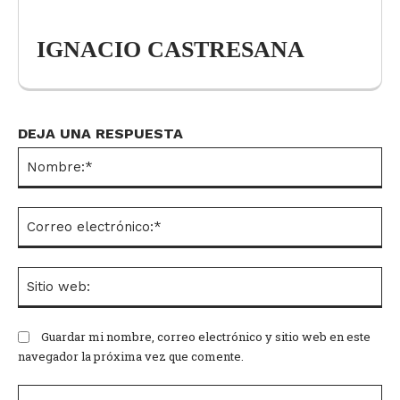
IGNACIO CASTRESANA
DEJA UNA RESPUESTA
No
Co
el
Si
we
Guardar mi nombre, correo electrónico y sitio web en este
navegador la próxima vez que comente.