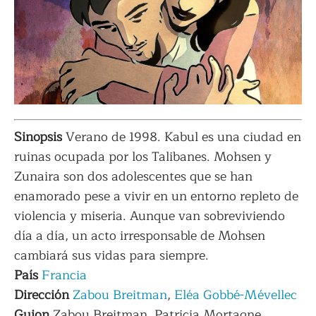
Sinopsis
Verano de 1998. Kabul es una ciudad en
ruinas ocupada por los Talibanes. Mohsen y
Zunaira son dos adolescentes que se han
enamorado pese a vivir en un entorno repleto de
violencia y miseria. Aunque van sobreviviendo
día a día, un acto irresponsable de Mohsen
cambiará sus vidas para siempre.
País
Francia
Dirección
Zabou Breitman
,
Eléa Gobbé-Mévellec
Guion
Zabou Breitman, Patricia Mortagne,