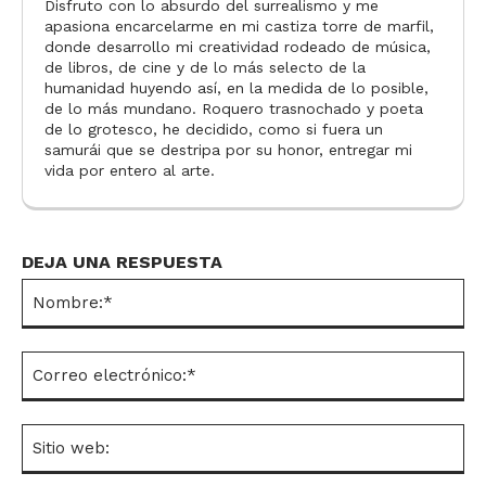
Disfruto con lo absurdo del surrealismo y me
apasiona encarcelarme en mi castiza torre de marfil,
donde desarrollo mi creatividad rodeado de música,
de libros, de cine y de lo más selecto de la
humanidad huyendo así, en la medida de lo posible,
de lo más mundano. Roquero trasnochado y poeta
de lo grotesco, he decidido, como si fuera un
samurái que se destripa por su honor, entregar mi
vida por entero al arte.
DEJA UNA RESPUESTA
No
Co
el
Si
we