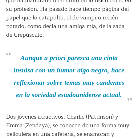
que ha madurado bien tanto en lo físico como en
su profesión. Ha pasado hace tiempo página del
papel que lo catapultó, el de vampiro recién
potado, como decía una amiga mía, de la saga
de Crepúsculo.
Aunque a priori parezca una cinta
insulsa con un humor algo negro, hace
reflexionar sobre temas muy candentes
en la sociedad estadounidense actual.
Dos jóvenes atractivos, Charlie (Pattinson) y
Emma (Zendaya), se conocen de una forma muy
peliculera en una cafetería, se enamoran y