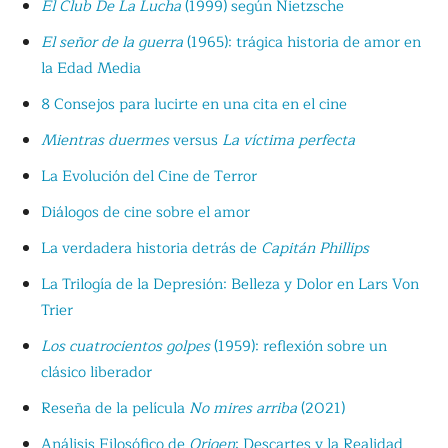
El Club De La Lucha
(1999) según Nietzsche
El señor de la guerra
(1965): trágica historia de amor en
la Edad Media
8 Consejos para lucirte en una cita en el cine
Mientras duermes
versus
La víctima perfecta
La Evolución del Cine de Terror
Diálogos de cine sobre el amor
La verdadera historia detrás de
Capitán Phillips
La Trilogía de la Depresión: Belleza y Dolor en Lars Von
Trier
Los cuatrocientos golpes
(1959): reflexión sobre un
clásico liberador
Reseña de la película
No mires arriba
(2021)
Análisis Filosófico de
Origen
: Descartes y la Realidad