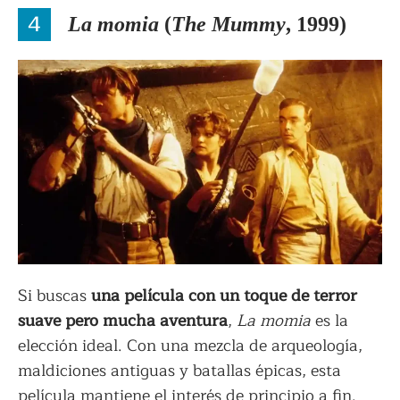
4
La momia
(
The Mummy
, 1999)
Si buscas
una película con un toque de terror
suave pero mucha aventura
,
La momia
es la
elección ideal. Con una mezcla de arqueología,
maldiciones antiguas y batallas épicas, esta
película mantiene el interés de principio a fin.