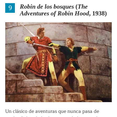
9
Robin de los bosques
(
The
Adventures of Robin Hood
, 1938)
Un clásico de aventuras que nunca pasa de