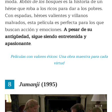
moda.
Robin de los bosques
es la historia de un
héroe que roba a los ricos para dar a los pobres.
Con espadas, héroes valientes y villanos
malvados, esta película es perfecta para los que
buscan acción y emociones.
A pesar de su
antigüedad, sigue siendo entretenida y
apasionante
.
Películas con valores éticos: Una obra maestra para cada
virtud
8
Jumanji
(1995)