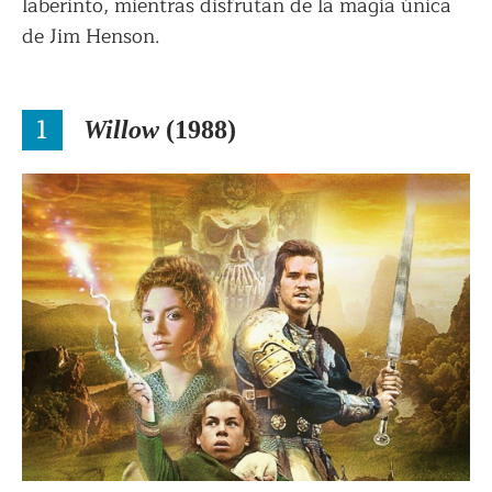
laberinto, mientras disfrutan de la magia única
de Jim Henson.
1
Willow
(1988)