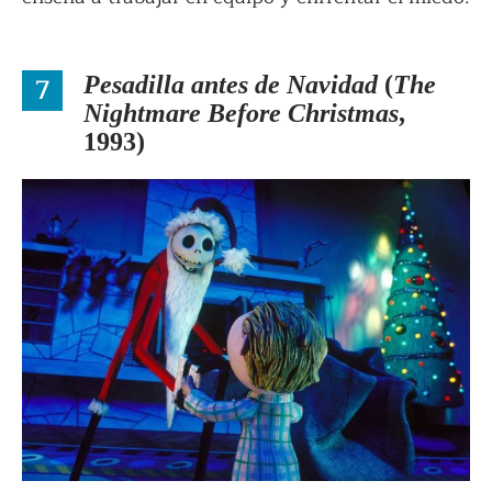
7
Pesadilla antes de Navidad
(
The
Nightmare Before Christmas
,
1993)