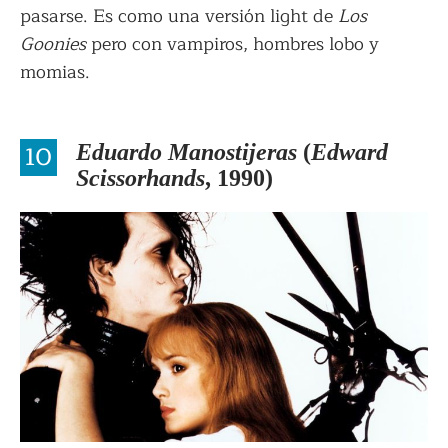
pasarse. Es como una versión light de
Los
Goonies
pero con vampiros, hombres lobo y
momias.
10
Eduardo Manostijeras
(
Edward
Scissorhands
, 1990)