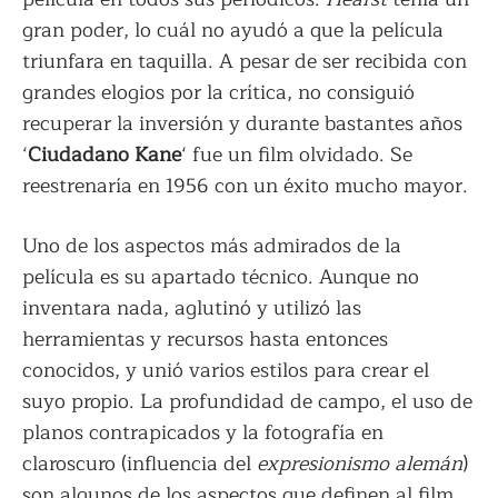
gran poder, lo cuál no ayudó a que la película
triunfara en taquilla. A pesar de ser recibida con
grandes elogios por la crítica, no consiguió
recuperar la inversión y durante bastantes años
‘
Ciudadano Kane
‘ fue un film olvidado. Se
reestrenaría en 1956 con un éxito mucho mayor.
Uno de los aspectos más admirados de la
película es su apartado técnico. Aunque no
inventara nada, aglutinó y utilizó las
herramientas y recursos hasta entonces
conocidos, y unió varios estilos para crear el
suyo propio. La profundidad de campo, el uso de
planos contrapicados y la fotografía en
claroscuro (influencia del
expresionismo alemán
)
son algunos de los aspectos que definen al film.