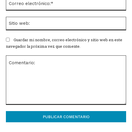
el
Si
we
Guardar mi nombre, correo electrónico y sitio web en este
navegador la próxima vez que comente.
Comentario: