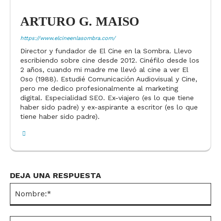
ARTURO G. MAISO
https://www.elcineenlasombra.com/
Director y fundador de El Cine en la Sombra. Llevo
escribiendo sobre cine desde 2012. Cinéfilo desde los
2 años, cuando mi madre me llevó al cine a ver El
Oso (1988). Estudié Comunicación Audiovisual y Cine,
pero me dedico profesionalmente al marketing
digital. Especialidad SEO. Ex-viajero (es lo que tiene
haber sido padre) y ex-aspirante a escritor (es lo que
tiene haber sido padre).
DEJA UNA RESPUESTA
No
Co