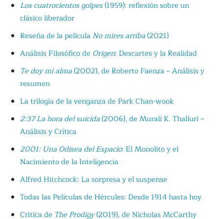
Los cuatrocientos golpes
(1959): reflexión sobre un
clásico liberador
Reseña de la película
No mires arriba
(2021)
Análisis Filosófico de
Origen
: Descartes y la Realidad
Te doy mi alma
(2002), de Roberto Faenza – Análisis y
resumen
La trilogía de la venganza de Park Chan-wook
2:37 La hora del suicida
(2006), de Murali K. Thalluri –
Análisis y Crítica
2001: Una Odisea del Espacio
: El Monolito y el
Nacimiento de la Inteligencia
Alfred Hitchcock: La sorpresa y el suspense
Todas las Películas de Hércules: Desde 1914 hasta hoy
Crítica de
The Prodigy
(2019), de Nicholas McCarthy