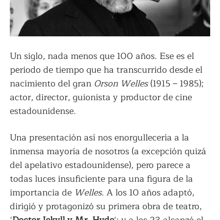
Un siglo, nada menos que 100 años. Ese es el
periodo de tiempo que ha transcurrido desde el
nacimiento del gran
Orson Welles
(1915 – 1985);
actor, director, guionista y productor de cine
estadounidense.
Una presentación así nos enorgullecería a la
inmensa mayoría de nosotros (a excepción quizá
del apelativo estadounidense), pero parece a
todas luces insuficiente para una figura de la
importancia de
Welles
. A los 10 años adaptó,
dirigió y protagonizó su primera obra de teatro,
‘
Doctor Jekyll y Mr. Hyde
‘; y a los 23 alcanzó el