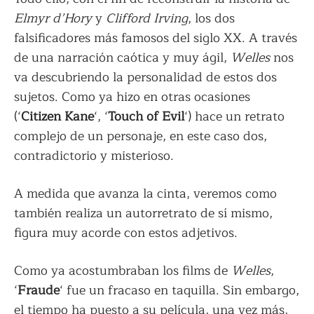
Elmyr d’Hory
y
Clifford Irving
, los dos
falsificadores más famosos del siglo XX. A través
de una narración caótica y muy ágil,
Welles
nos
va descubriendo la personalidad de estos dos
sujetos. Como ya hizo en otras ocasiones
(‘
Citizen Kane
‘, ‘
Touch of Evil
‘) hace un retrato
complejo de un personaje, en este caso dos,
contradictorio y misterioso.
A medida que avanza la cinta, veremos como
también realiza un autorretrato de sí mismo,
figura muy acorde con estos adjetivos.
Como ya acostumbraban los films de
Welles
,
‘
Fraude
‘ fue un fracaso en taquilla. Sin embargo,
el tiempo ha puesto a su película, una vez más,