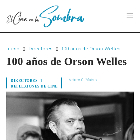
Inicio
Directores
100 años de Orson Welles
100 años de Orson Welles
Arturo G. Maiso
DIRECTORES
REFLEXIONES DE CINE