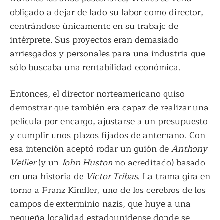
obligado a dejar de lado su labor como director,
centrándose únicamente en su trabajo de
intérprete. Sus proyectos eran demasiado
arriesgados y personales para una industria que
sólo buscaba una rentabilidad económica.
Entonces, el director norteamericano quiso
demostrar que también era capaz de realizar una
película por encargo, ajustarse a un presupuesto
y cumplir unos plazos fijados de antemano. Con
esa intención aceptó rodar un guión de
Anthony
Veiller
(y un
John Huston
no acreditado) basado
en una historia de
Victor Tribas.
La trama gira en
torno a Franz Kindler
,
uno de los cerebros de los
campos de exterminio nazis, que huye a una
pequeña localidad estadounidense donde se