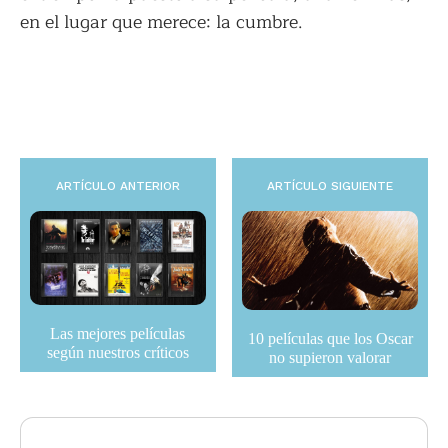
en el lugar que merece: la cumbre.
ARTÍCULO ANTERIOR
ARTÍCULO SIGUIENTE
Las mejores películas
10 películas que los Oscar
según nuestros críticos
no supieron valorar