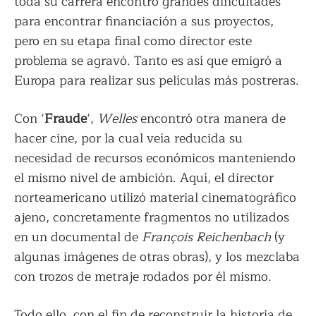
toda su carrera encontró grandes dificultades
para encontrar financiación a sus proyectos,
pero en su etapa final como director este
problema se agravó. Tanto es así que emigró a
Europa para realizar sus películas más postreras.
Con ‘
Fraude
‘,
Welles
encontró otra manera de
hacer cine, por la cual veía reducida su
necesidad de recursos económicos manteniendo
el mismo nivel de ambición. Aquí, el director
norteamericano utilizó material cinematográfico
ajeno, concretamente fragmentos no utilizados
en un documental de
François Reichenbach
(y
algunas imágenes de otras obras), y los mezclaba
con trozos de metraje rodados por él mismo.
Todo ello, con el fin de reconstruir la historia de