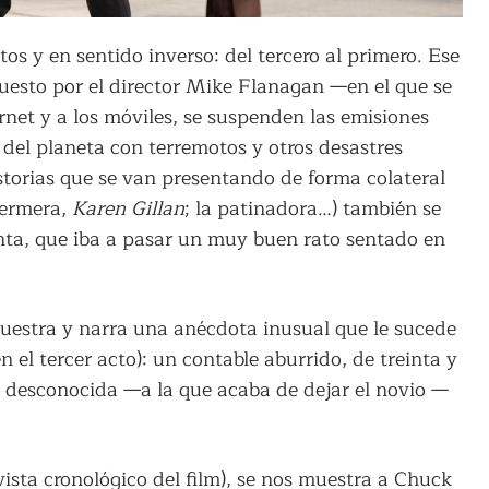
ctos y en sentido inverso: del tercero al primero. Ese
uesto por el director Mike Flanagan —en el que se
ernet y a los móviles, se suspenden las emisiones
 del planeta con terremotos y otros desastres
storias que se van presentando de forma colateral
fermera,
Karen Gillan
; la patinadora…) también se
inta, que iba a pasar un muy buen rato sentado en
uestra y narra una anécdota inusual que le sucede
 el tercer acto): un contable aburrido, de treinta y
a desconocida —a la que acaba de dejar el novio —
vista cronológico del film), se nos muestra a Chuck