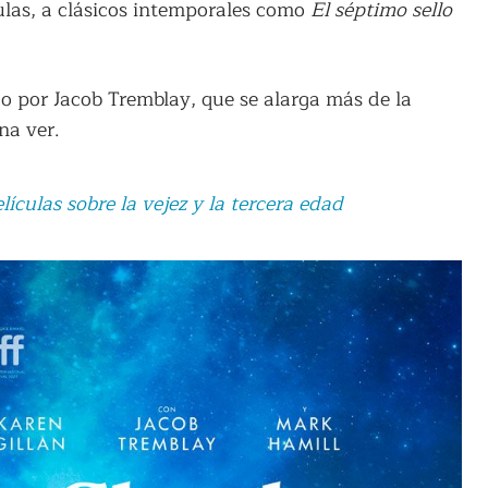
culas, a clásicos intemporales como
El séptimo sello
o por Jacob Tremblay, que se alarga más de la
na ver.
ículas sobre la vejez y la tercera edad