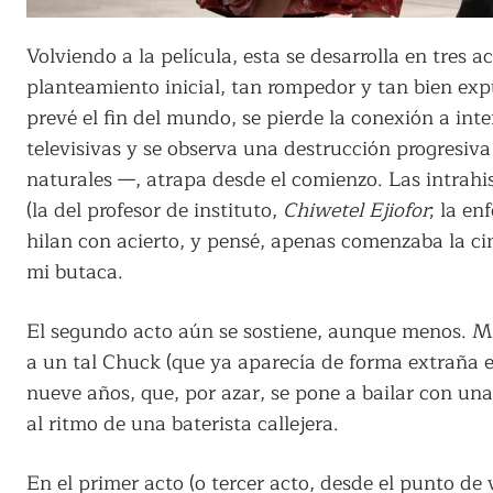
Volviendo a la película, esta se desarrolla en tres a
planteamiento inicial, tan rompedor y tan bien exp
prevé el fin del mundo, se pierde la conexión a int
televisivas y se observa una destrucción progresiva
naturales —, atrapa desde el comienzo. Las intrahi
(la del profesor de instituto,
Chiwetel Ejiofor
; la en
hilan con acierto, y pensé, apenas comenzaba la c
mi butaca.
El segundo acto aún se sostiene, aunque menos. M
a un tal Chuck (que ya aparecía de forma extraña en
nueve años, que, por azar, se pone a bailar con un
al ritmo de una baterista callejera.
En el primer acto (o tercer acto, desde el punto de 