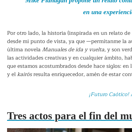
Mike Flanagan propone un relato contad
en una experiencia
Por otro lado, la historia (inspirada en un relato d
desde mi punto de vista, ya que —permítanme la a
última novela
Manuales de ida y vuelta
, y son ver
las actividades creativas y en cualquier ámbito, hab
que estamos acostumbrados desde hace siglos: en las
y el
kairós
resulta enriquecedor, amén de estar con
¡Futuro Caótico! 
Tres actos para el fin del 