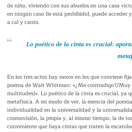
de niño, viviendo con sus abuelos en una casa vict
en ningún caso (le está prohibido), puede acceder 
a cal y canto.
Lo poético de la cinta es crucial: apor
metaf
En los tres actos hay nexos en los que conviene fi
poema de Walt Whitman: «¿Me contradigo?/Muy bi
multitudes)». Lo poético de la cinta es crucial, ya
metafísica. A mi modo de ver, la esencia del poema 
individualidad en la universalidad y la universalid
cosmovisión, la propia y, al mismo tiempo, la de t
conveniente que haya cintas que traten la escatologí