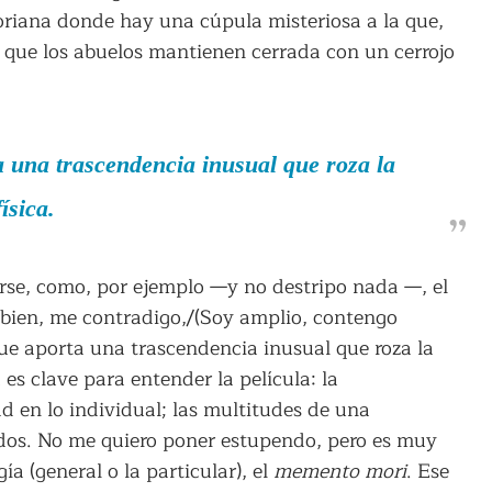
oriana donde hay una cúpula misteriosa a la que,
y que los abuelos mantienen cerrada con un cerrojo
ta una trascendencia inusual que roza la
ísica.
jarse, como, por ejemplo —y no destripo nada —, el
en, me contradigo,/(Soy amplio, contengo
 que aporta una trascendencia inusual que roza la
es clave para entender la película: la
ad en lo individual; las multitudes de una
odos. No me quiero poner estupendo, pero es muy
a (general o la particular), el
memento mori
. Ese