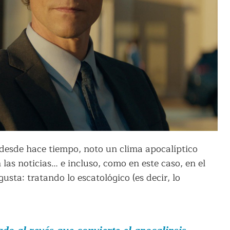
, desde hace tiempo, noto un clima apocalíptico
las noticias… e incluso, como en este caso, en el
sta: tratando lo escatológico (es decir, lo