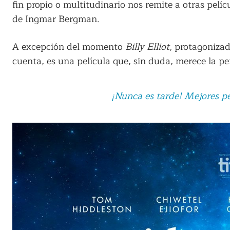
fin propio o multitudinario nos remite a otras pelí
de Ingmar Bergman.
A excepción del momento
Billy Elliot
, protagonizad
cuenta, es una película que, sin duda, merece la pe
¡Nunca es tarde! Mejores pel