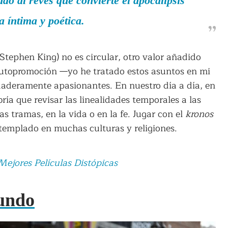
o al revés que convierte el apocalipsis
 íntima y poética.
e Stephen King) no es circular, otro valor añadido
utopromoción —yo he tratado estos asuntos en mi
daderamente apasionantes. En nuestro día a día, en
ría que revisar las linealidades temporales a las
 tramas, en la vida o en la fe. Jugar con el
kronos
templado en muchas culturas y religiones.
Mejores Películas Distópicas
mundo