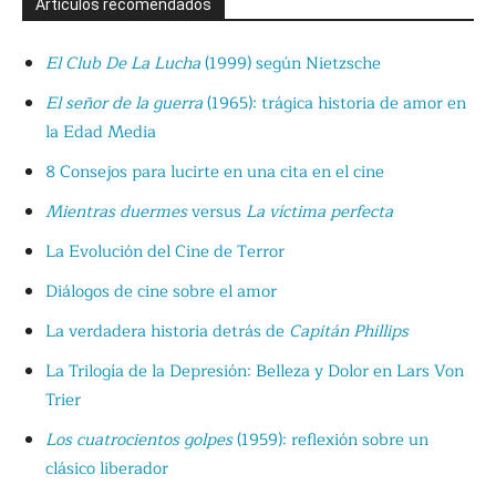
Artículos recomendados
El Club De La Lucha
(1999) según Nietzsche
El señor de la guerra
(1965): trágica historia de amor en
la Edad Media
8 Consejos para lucirte en una cita en el cine
Mientras duermes
versus
La víctima perfecta
La Evolución del Cine de Terror
Diálogos de cine sobre el amor
La verdadera historia detrás de
Capitán Phillips
La Trilogía de la Depresión: Belleza y Dolor en Lars Von
Trier
Los cuatrocientos golpes
(1959): reflexión sobre un
clásico liberador