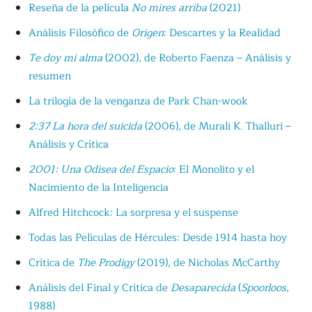
Reseña de la película
No mires arriba
(2021)
Análisis Filosófico de
Origen
: Descartes y la Realidad
Te doy mi alma
(2002), de Roberto Faenza – Análisis y
resumen
La trilogía de la venganza de Park Chan-wook
2:37 La hora del suicida
(2006), de Murali K. Thalluri –
Análisis y Crítica
2001: Una Odisea del Espacio
: El Monolito y el
Nacimiento de la Inteligencia
Alfred Hitchcock: La sorpresa y el suspense
Todas las Películas de Hércules: Desde 1914 hasta hoy
Crítica de
The Prodigy
(2019), de Nicholas McCarthy
Análisis del Final y Crítica de
Desaparecida
(
Spoorloos
,
1988)