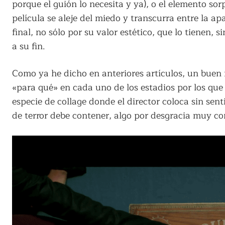
porque el guión lo necesita y ya), o el elemento sor
película se aleje del miedo y transcurra entre la apa
final, no sólo por su valor estético, que lo tienen,
a su fin.
Como ya he dicho en anteriores artículos, un buen 
«para qué» en cada uno de los estadios por los qu
especie de collage donde el director coloca sin se
de terror debe contener, algo por desgracia muy co