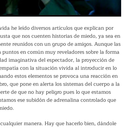
vida he leído diversos artículos que explican por
gusta que nos cuenten historias de miedo, ya sea en
lemente reunidos con un grupo de amigos. Aunque las
en puntos en común muy reveladores sobre la forma
dad imaginativa del espectador, la proyección de
empatía con la situación vivida al introducir en lo
ando estos elementos se provoca una reacción en
bro, que pone en alerta los sistemas del cuerpo a la
vierte de que no hay peligro pues lo que estamos
ntamos ese subidón de adrenalina controlado que
miedo.
cualquier manera. Hay que hacerlo bien, dándole