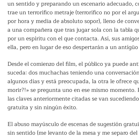
un sentido y preparando un escenario adecuado, c
trae un terrorífico metraje (terrorífico no por el 
por hora y media de absoluto sopor), lleno de con
a una compañera que tras jugar sola con la tabla 
por un espíritu con el que contacta. Así, sus amigo
ella, pero en lugar de eso despertarán a un antígüo
Desde el comienzo del film, el público ya puede ant
suceda: dos muchachas teniendo una conversación 
algunos días y está preocupada, la otra le ofrece q
morir?!» se pregunta uno en ese mismo momento. P
las claves anteriormente citadas se van sucediendo
gratuita y sin ningún éxito.
El abuso mayúsculo de escenas de sugestión gratuit
sin sentido (me levanto de la mesa y me separo del