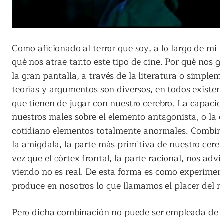
Como aficionado al terror que soy, a lo largo de mi 
qué nos atrae tanto este tipo de cine. Por qué nos 
la gran pantalla, a través de la literatura o simp
teorías y argumentos son diversos, en todos exist
que tienen de jugar con nuestro cerebro. La capaci
nuestros males sobre el elemento antagonista, o la 
cotidiano elementos totalmente anormales. Combin
la amígdala, la parte más primitiva de nuestro cere
vez que el córtex frontal, la parte racional, nos ad
viendo no es real. De esta forma es como experime
produce en nosotros lo que llamamos el placer del 
Pero dicha combinación no puede ser empleada de 