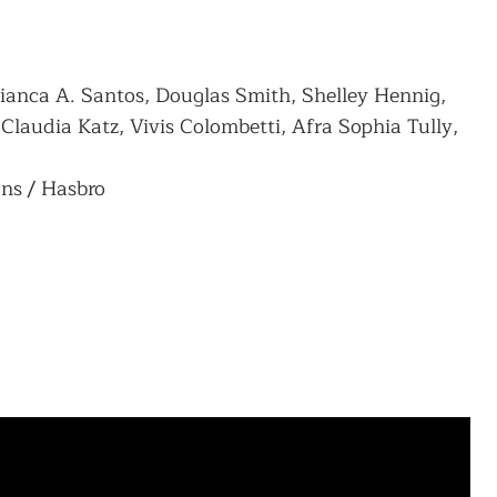
ianca A. Santos, Douglas Smith, Shelley Hennig,
laudia Katz, Vivis Colombetti, Afra Sophia Tully,
ns / Hasbro