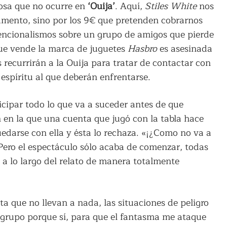
osa que no ocurre en
‘Ouija’
. Aquí,
Stiles White
nos
argumento, sino por los 9€ que pretenden cobrarnos
vencionalismos sobre un grupo de amigos que pierde
que vende la marca de juguetes
Hasbro
es asesinada
s recurrirán a la Ouija para tratar de contactar con
 espíritu al que deberán enfrentarse.
icipar todo lo que va a suceder antes de que
en la que una cuenta que jugó con la tabla hace
uedarse con ella y ésta lo rechaza. «¡¿Como no va a
ero el espectáculo sólo acaba de comenzar, todas
 a lo largo del relato de manera totalmente
a que no llevan a nada, las situaciones de peligro
 grupo porque sí, para que el fantasma me ataque