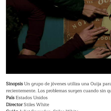
Sinopsis
Un grupo de jóvenes utiliza una Ouija pa
recientemente. Los problemas surgen cuando sin q
País
Estados Unidos
Director
Stiles White