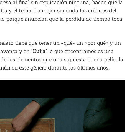
presa al final sin explicación ninguna, hacen que la
tía y el tedio. Lo mejor sin duda los créditos del
 sino porque anuncian que la pérdida de tiempo toca
relato tiene que tener un «qué» un «por qué» y un
e avanza y en
‘Ouija’
lo que encontramos es una
ntido los elementos que una supuesta buena película
mún en este género durante los últimos años.