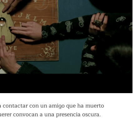
ra contactar con un amigo que ha muerto
uerer convocan a una presencia oscura.