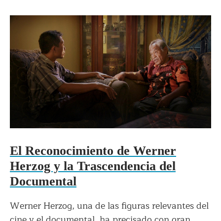
El Reconocimiento de Werner
Herzog y la Trascendencia del
Documental
Werner Herzog, una de las figuras relevantes del
cine y el documental, ha precisado con gran