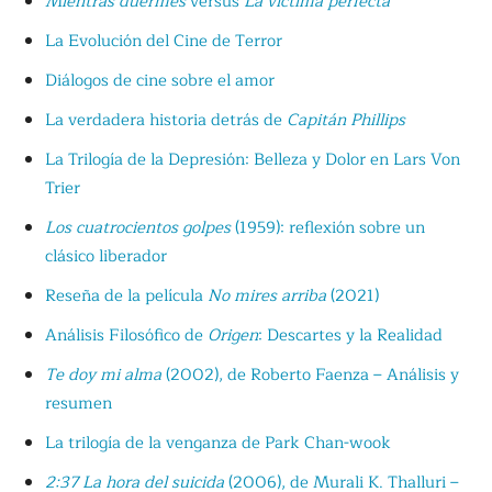
Mientras duermes
versus
La víctima perfecta
La Evolución del Cine de Terror
Diálogos de cine sobre el amor
La verdadera historia detrás de
Capitán Phillips
La Trilogía de la Depresión: Belleza y Dolor en Lars Von
Trier
Los cuatrocientos golpes
(1959): reflexión sobre un
clásico liberador
Reseña de la película
No mires arriba
(2021)
Análisis Filosófico de
Origen
: Descartes y la Realidad
Te doy mi alma
(2002), de Roberto Faenza – Análisis y
resumen
La trilogía de la venganza de Park Chan-wook
2:37 La hora del suicida
(2006), de Murali K. Thalluri –