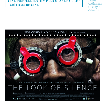
Carlos
CINE INDEPENDIENTE Y PELÍCULAS DE CULTO
Avellaneda
CRÍTICAS DE CINE
Y Leidy A.
Villamor