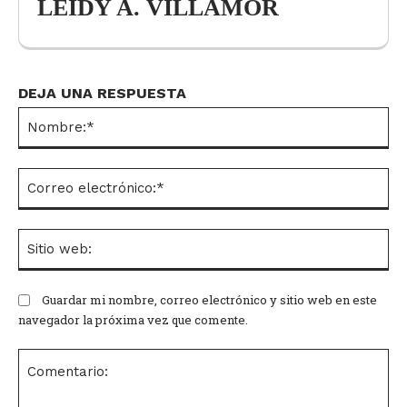
LEIDY A. VILLAMOR
DEJA UNA RESPUESTA
No
Co
el
Si
we
Guardar mi nombre, correo electrónico y sitio web en este
navegador la próxima vez que comente.