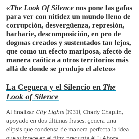
«
The Look Of Silence
nos pone las gafas
para ver con nitidez un mundo lleno de
corrupción, desvergüenza, represión,
barbarie, descomposición, en pro de
dogmas creados y sustentados tan lejos,
que como un efecto mariposa, afectó de
manera caótica a otros territorios más
allá de donde se produjo el aleteo»
La Ceguera y el Silencio en
The
Look of Silence
Al finalizar
City Lights
(1931), Charly Chaplin,
apoyado en dos últimas frases, genera una
elipsis que condensa de manera perfecta la idea
que subyace en el film: pregunta él “¿Ahora