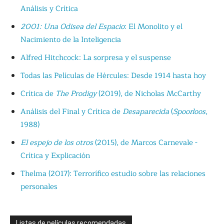
Análisis y Crítica
2001: Una Odisea del Espacio
: El Monolito y el
Nacimiento de la Inteligencia
Alfred Hitchcock: La sorpresa y el suspense
Todas las Películas de Hércules: Desde 1914 hasta hoy
Crítica de
The Prodigy
(2019), de Nicholas McCarthy
Análisis del Final y Crítica de
Desaparecida
(
Spoorloos
,
1988)
El espejo de los otros
(2015), de Marcos Carnevale -
Crítica y Explicación
Thelma (2017): Terrorífico estudio sobre las relaciones
personales
Listas de películas recomendadas