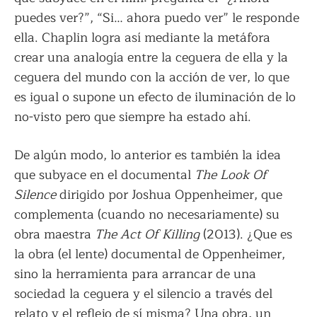
puedes ver?”, “Si… ahora puedo ver” le responde
ella. Chaplin logra así mediante la metáfora
crear una analogía entre la ceguera de ella y la
ceguera del mundo con la acción de ver, lo que
es igual o supone un efecto de iluminación de lo
no-visto pero que siempre ha estado ahí.
De algún modo, lo anterior es también la idea
que subyace en el documental
The Look Of
Silence
dirigido por Joshua Oppenheimer, que
complementa (cuando no necesariamente) su
obra maestra
The Act Of Killing
(2013). ¿Que es
la obra (el lente) documental de Oppenheimer,
sino la herramienta para arrancar de una
sociedad la ceguera y el silencio a través del
relato y el reflejo de sí misma? Una obra, un