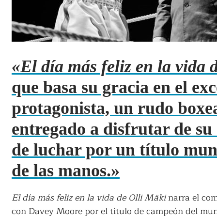
«El día más feliz en la vida
que basa su gracia en el ex
protagonista, un rudo box
entregado a disfrutar de su
de luchar por un título mun
de las manos.»
El día más feliz en la vida de Olli Mäki
narra el com
con Davey Moore por el título de campeón del mun