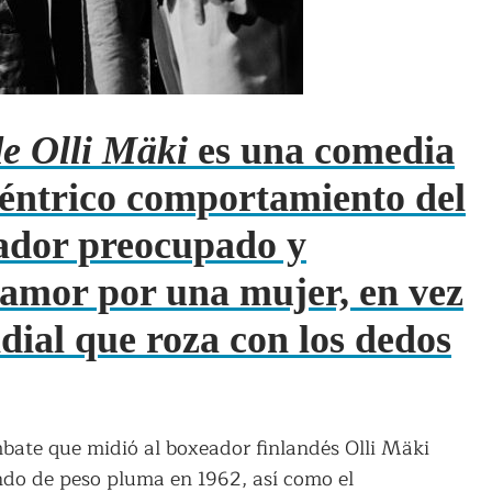
 de Olli Mäki
es una comedia
céntrico comportamiento del
eador preocupado y
 amor por una mujer, en vez
dial que roza con los dedos
bate que midió al boxeador finlandés Olli Mäki
do de peso pluma en 1962, así como el