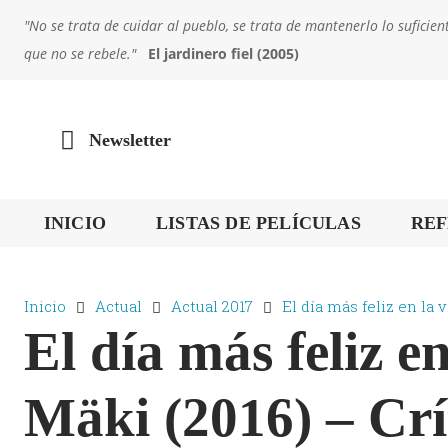
"No se trata de cuidar al pueblo, se trata de mantenerlo lo sufic
que no se rebele."
El jardinero fiel (2005)
Newsletter
INICIO
LISTAS DE PELÍCULAS
REF
Inicio
Actual
Actual 2017
El día más feliz en la vi
El día más feliz en
Mäki (2016) – Crí