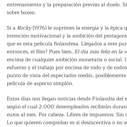
entrenamiento y la preparación previas al duelo. S
sobre boxeo.
Si a
Rocky
(1976) le suprimes la energía y la épica
intención motivacional y la ambición del protagon
que es esta película finlandesa. Llegados a este pun
entonces, el film? Pues bien,
El día más feliz en la 
encima de cualquier ambición monetaria o social. U
esfuerzo y el trabajo por encima de todo y de todos
punto de vista del espectador medio, posiblemente l
película de aspecto simplón.
Estos días nos llegan noticias desde Finlandia del 
según el cual 2.000 desempleados recibirán durant
euros al mes. Por cabeza. Libres de impuestos. Sin 
Lo que quieren comprobar es si desincentiva o no su