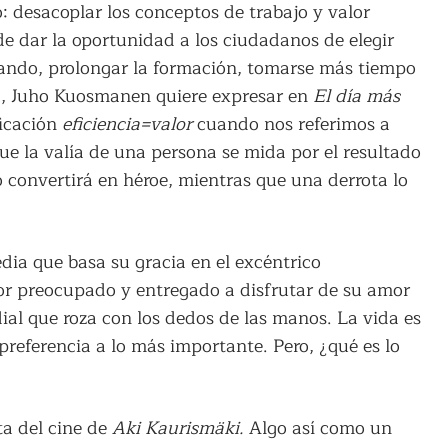
: desacoplar los conceptos de trabajo y valor
de dar la oportunidad a los ciudadanos de elegir
ajando, prolongar la formación, tomarse más tiempo
ea, Juho Kuosmanen quiere expresar en
El día más
ficación
eficiencia=valor
cuando nos referimos a
e la valía de una persona se mida por el resultado
 convertirá en héroe, mientras que una derrota lo
dia que basa su gracia en el excéntrico
r preocupado y entregado a disfrutar de su amor
ial que roza con los dedos de las manos. La vida es
preferencia a lo más importante. Pero, ¿qué es lo
ta del cine de
Aki Kaurismäki.
Algo así como un