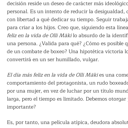
decisión reside un deseo de carácter más ideológico
personal. Es un intento de reducir la desigualdad, 
con libertad a qué dedicar su tiempo. Seguir trab
para criar a los hijos.
Creo que, siguiendo esta lín
feliz en la vida de Olli Mäki
lo absurdo de la identi
una persona. ¿Valida para qué? ¿Cómo es posible qu
de un combate de boxeo? Una hipotética victoria lo
convertirá en un ser humillado, vulgar.
El día más feliz en la vida de Olli Mäki
es una come
comportamiento del protagonista, un rudo boxeado
por una mujer, en vez de luchar por un título mund
larga, pero el tiempo es limitado. Debemos otorgar 
importante?
Es, por tanto, una película atípica, deudora absolu