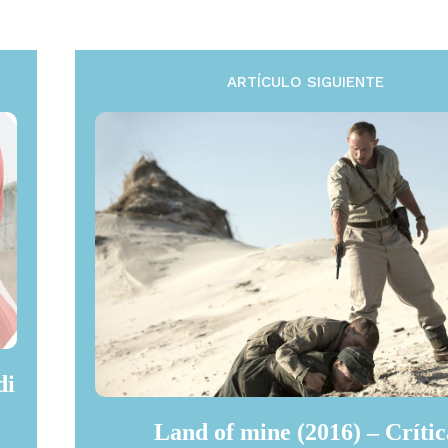
ARTÍCULO SIGUIENTE
di
Land of mine (2016) – Crític