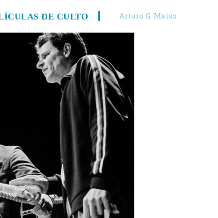
Arturo G. Maiso
ELÍCULAS DE CULTO