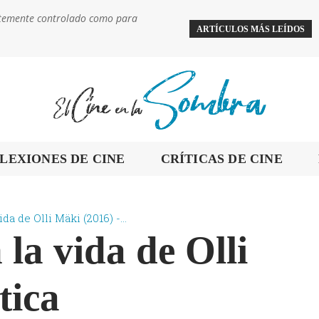
ientemente controlado como para
ARTÍCULOS MÁS LEÍDOS
LEXIONES DE CINE
CRÍTICAS DE CINE
da de Olli Mäki (2016) -...
 la vida de Olli
tica