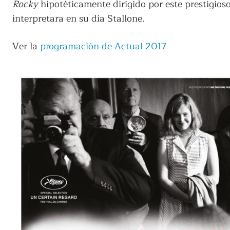
Rocky
hipotéticamente dirigido por este prestigios
interpretara en su día Stallone.
Ver la
programación de Actual 2017