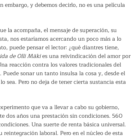
in embargo, y debemos decirlo, no es una película
 que la acompaña, el mensaje de superación, su
ista, nos estaríamos acercando un poco más a lo
to, puede pensar el lector: ¿qué diantres tiene,
vida de Olli Mäki
es una reivindicación del amor por
na reacción contra los valores tradicionales del
. Puede sonar un tanto insulsa la cosa y, desde el
o sea. Pero no deja de tener cierta sustancia esta
experimento que va a llevar a cabo su gobierno,
e dos años una prestación sin condiciones. 560
condiciones. Una suerte de renta básica universal.
 reintegración laboral. Pero en el núcleo de esta