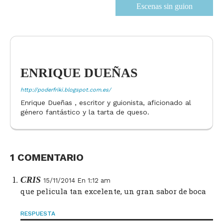
Escenas sin guion
ENRIQUE DUEÑAS
http://poderfriki.blogspot.com.es/
Enrique Dueñas , escritor y guionista, aficionado al
género fantástico y la tarta de queso.
1 COMENTARIO
CRIS
15/11/2014 En 1:12 am
que pelicula tan excelente, un gran sabor de boca
RESPUESTA