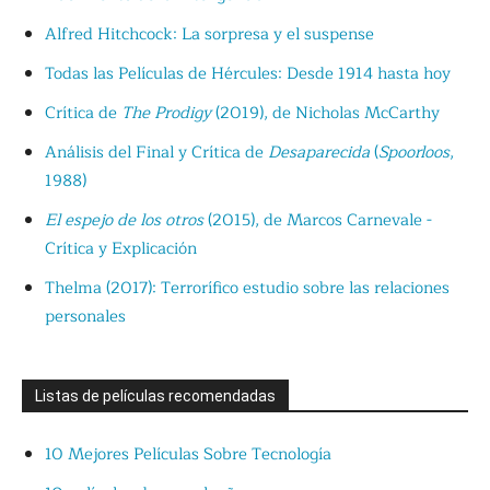
Alfred Hitchcock: La sorpresa y el suspense
Todas las Películas de Hércules: Desde 1914 hasta hoy
Crítica de
The Prodigy
(2019), de Nicholas McCarthy
Análisis del Final y Crítica de
Desaparecida
(
Spoorloos
,
1988)
El espejo de los otros
(2015), de Marcos Carnevale -
Crítica y Explicación
Thelma (2017): Terrorífico estudio sobre las relaciones
personales
Listas de películas recomendadas
10 Mejores Películas Sobre Tecnología