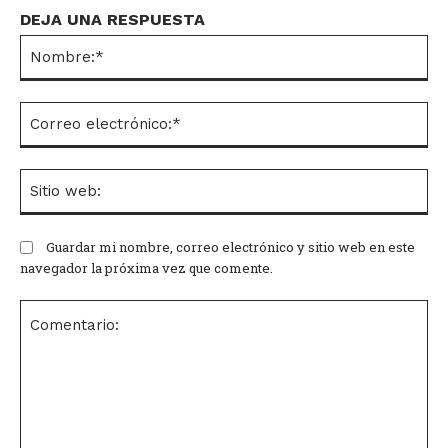
DEJA UNA RESPUESTA
No
Co
el
Si
we
Guardar mi nombre, correo electrónico y sitio web en este
navegador la próxima vez que comente.