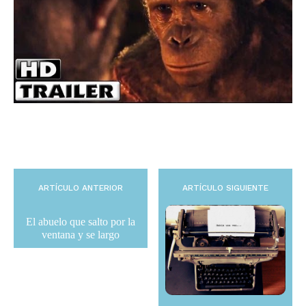
ARTÍCULO ANTERIOR
ARTÍCULO SIGUIENTE
El abuelo que salto por la
ventana y se largo