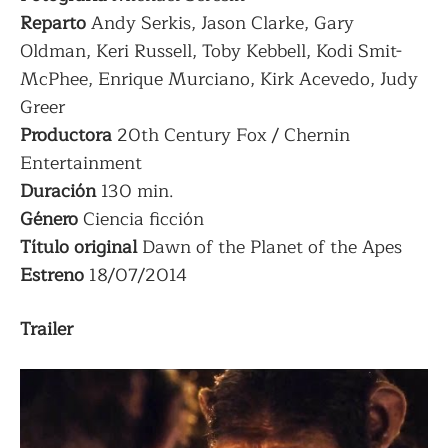
Reparto
Andy Serkis, Jason Clarke, Gary
Oldman, Keri Russell, Toby Kebbell, Kodi Smit-
McPhee, Enrique Murciano, Kirk Acevedo, Judy
Greer
Productora
20th Century Fox / Chernin
Entertainment
Duración
130 min.
Género
Ciencia ficción
Título
original
Dawn of the Planet of the Apes
Estreno
18/07/2014
Trailer