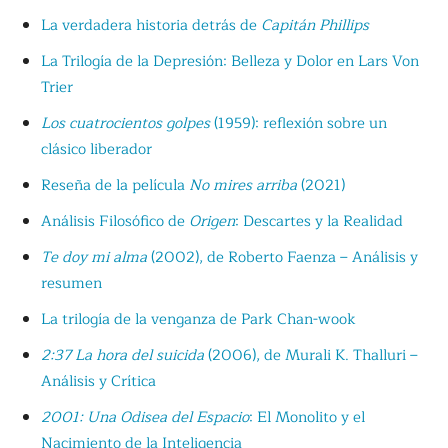
La verdadera historia detrás de
Capitán Phillips
La Trilogía de la Depresión: Belleza y Dolor en Lars Von
Trier
Los cuatrocientos golpes
(1959): reflexión sobre un
clásico liberador
Reseña de la película
No mires arriba
(2021)
Análisis Filosófico de
Origen
: Descartes y la Realidad
Te doy mi alma
(2002), de Roberto Faenza – Análisis y
resumen
La trilogía de la venganza de Park Chan-wook
2:37 La hora del suicida
(2006), de Murali K. Thalluri –
Análisis y Crítica
2001: Una Odisea del Espacio
: El Monolito y el
Nacimiento de la Inteligencia