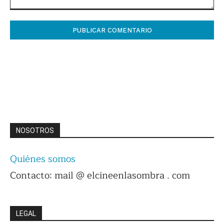
Comentario:
NOSOTROS
Quiénes somos
Contacto: mail @ elcineenlasombra . com
LEGAL