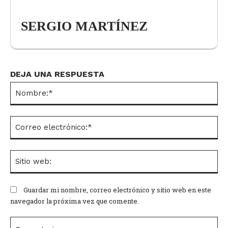
SERGIO MARTÍNEZ
DEJA UNA RESPUESTA
No
Co
el
Si
we
Guardar mi nombre, correo electrónico y sitio web en este
navegador la próxima vez que comente.