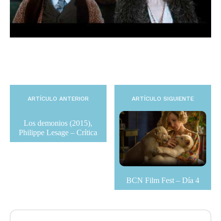
ARTÍCULO ANTERIOR
ARTÍCULO SIGUIENTE
Los demonios (2015),
Philippe Lesage – Crítica
BCN Film Fest – Día 4