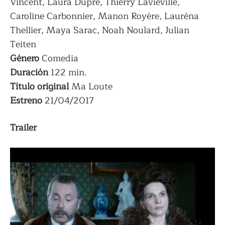
Vincent, Laura Dupré, Thierry Lavieville,
Caroline Carbonnier, Manon Royère, Lauréna
Thellier, Maya Sarac, Noah Noulard, Julian
Teiten
Género
Comedia
Duración
122 min.
Título
original
Ma Loute
Estreno
21/04/2017
Trailer