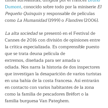
tintes surrealistas, dirigida por el francés
Bruno
Dumont
, conocido sobre todo por la miniserie
El
Pequeño Quinquin
y responsable de películas
como
La Humanidad
(1999) o
Flandres
(2006).
La alta sociedad
se presentó en el Festival de
Cannes de 2016 con división de opiniones entre
la crítica especializada. Es comprensible puesto
que se trata deuna película de
extremos, diseñada para ser amada u
odiada. Nos narra la historia de dos inspectores
que investigan la desaparición de varios turistas
en una bahía de la costa francesa. Así entrarán
en contacto con varios habitantes de la zona
como la familia de pescadores Bréfort o la
familia burguesa Van Pateghem.