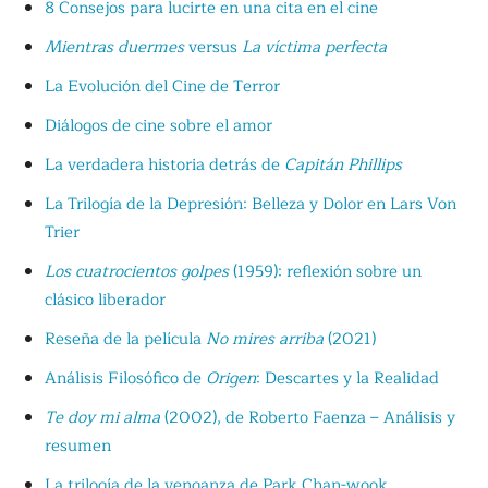
8 Consejos para lucirte en una cita en el cine
Mientras duermes
versus
La víctima perfecta
La Evolución del Cine de Terror
Diálogos de cine sobre el amor
La verdadera historia detrás de
Capitán Phillips
La Trilogía de la Depresión: Belleza y Dolor en Lars Von
Trier
Los cuatrocientos golpes
(1959): reflexión sobre un
clásico liberador
Reseña de la película
No mires arriba
(2021)
Análisis Filosófico de
Origen
: Descartes y la Realidad
Te doy mi alma
(2002), de Roberto Faenza – Análisis y
resumen
La trilogía de la venganza de Park Chan-wook