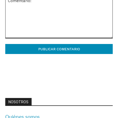
Comentario:
NOSOTROS
Quiénes somos