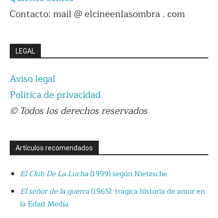
Contacto: mail @ elcineenlasombra . com
LEGAL
Aviso legal
Política de privacidad
© Todos los derechos reservados
Artículos recomendados
El Club De La Lucha
(1999) según Nietzsche
El señor de la guerra
(1965): trágica historia de amor en
la Edad Media