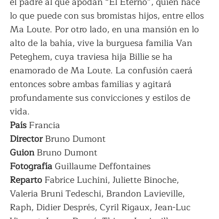
el padre al que apodan “El Eterno”, quién hace
lo que puede con sus bromistas hijos, entre ellos
Ma Loute. Por otro lado, en una mansión en lo
alto de la bahía, vive la burguesa familia Van
Peteghem, cuya traviesa hija Billie se ha
enamorado de Ma Loute. La confusión caerá
entonces sobre ambas familias y agitará
profundamente sus convicciones y estilos de
vida.
País
Francia
Director
Bruno Dumont
Guion
Bruno Dumont
Fotografía
Guillaume Deffontaines
Reparto
Fabrice Luchini, Juliette Binoche,
Valeria Bruni Tedeschi, Brandon Lavieville,
Raph, Didier Després, Cyril Rigaux, Jean-Luc