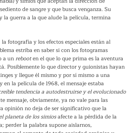
abla) y simios que aceptan la dirección de
r sediento de sangre y que busca venganza. Su
la guerra a la que alude la película, termina
 la fotografía y los efectos especiales están al
blema estriba en saber si con los fotogramas
do a un
reboot
en el que lo que prima es la aventura
tá. Posiblemente lo que director y guionistas hayan
ninges y llegue él mismo y por sí mismo a una
y en la película de 1968, el mensaje estaba
eíble tendencia a autodestruirse y el evolucionado
te mensaje, obviamente, ya no vale para las
a opinión no deja de ser significativo que la
l planeta de los simios
afecte a la pérdida de la
a; perder la palabra supone aislarnos,