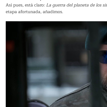
Así pues, está claro:
La guerra del planeta de los s
etapa afortunada, añadimos.