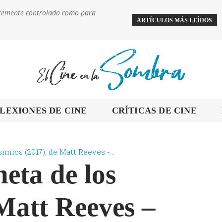
ientemente controlado como para
ARTÍCULOS MÁS LEÍDOS
LEXIONES DE CINE
CRÍTICAS DE CINE
imios (2017), de Matt Reeves -...
eta de los
 Matt Reeves –