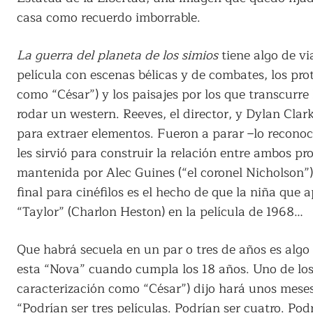
casa como recuerdo imborrable.
La guerra del planeta de los simios
tiene algo de via
película con escenas bélicas y de combates, los pro
como “César”) y los paisajes por los que transcurre
rodar un western. Reeves, el director, y Dylan Clark
para extraer elementos. Fueron a parar –lo reconoc
les sirvió para construir la relación entre ambos p
mantenida por Alec Guines (“el coronel Nicholson”)
final para cinéfilos es el hecho de que la niña qu
“Taylor” (Charlon Heston) en la película de 1968…
Que habrá secuela en un par o tres de años es algo
esta “Nova” cuando cumpla los 18 años. Uno de los 
caracterización como “César”) dijo hará unos mese
“Podrían ser tres películas. Podrían ser cuatro. Pod