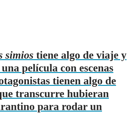
s simios
tiene algo de viaje y
 una película con escenas
otagonistas tienen algo de
s que transcurre hubieran
arantino para rodar un