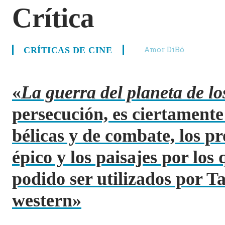
Crítica
Amor DiBó
CRÍTICAS DE CINE
«
La guerra del planeta de lo
persecución, es ciertamente
bélicas y de combate, los pr
épico y los paisajes por lo
podido ser utilizados por T
western»