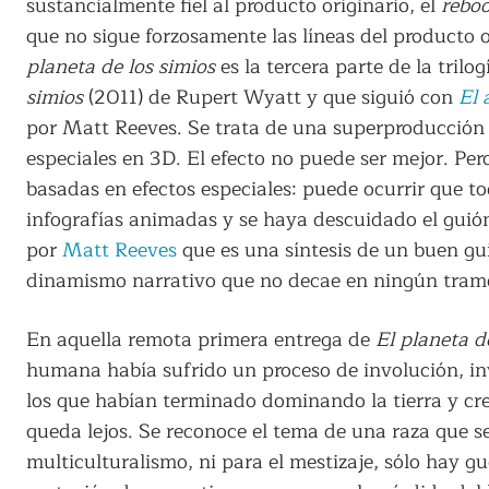
sustancialmente fiel al producto originario, el
reboo
que no sigue forzosamente las líneas del producto o
planeta de los simios
es la tercera parte de la trilo
simios
(2011) de Rupert Wyatt y que siguió con
El 
por Matt Reeves. Se trata de una superproducción 
especiales en 3D. El efecto no puede ser mejor. Per
basadas en efectos especiales: puede ocurrir que t
infografías animadas y se haya descuidado el guión.
por
Matt Reeves
que es una síntesis de un buen gui
dinamismo narrativo que no decae en ningún tram
En aquella remota primera entrega de
El planeta d
humana había sufrido un proceso de involución, inve
los que habían terminado dominando la tierra y cre
queda lejos. Se reconoce el tema de una raza que se
multiculturalismo, ni para el mestizaje, sólo hay 