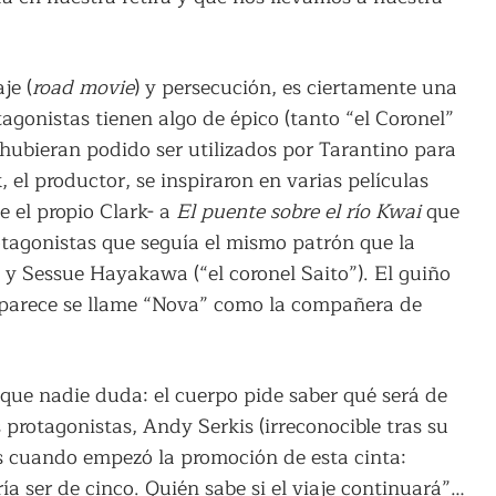
je (
road movie
) y persecución, es ciertamente una
tagonistas tienen algo de épico (tanto “el Coronel”
 hubieran podido ser utilizados por Tarantino para
, el productor, se inspiraron en varias películas
e el propio Clark- a
El puente sobre el río Kwai
que
rotagonistas que seguía el mismo patrón que la
 y Sessue Hayakawa (“el coronel Saito”). El guiño
e aparece se llame “Nova” como la compañera de
 que nadie duda: el cuerpo pide saber qué será de
protagonistas, Andy Serkis (irreconocible tras su
s cuando empezó la promoción de esta cinta:
ría ser de cinco. Quién sabe si el viaje continuará”…