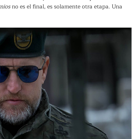
imios
no es el final, es solamente otra etapa. Una