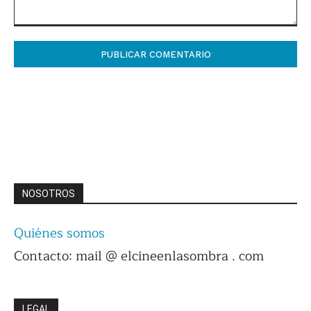
Comentario:
NOSOTROS
Quiénes somos
Contacto: mail @ elcineenlasombra . com
LEGAL