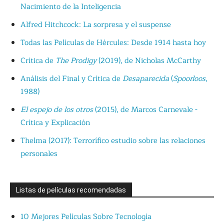
Nacimiento de la Inteligencia
Alfred Hitchcock: La sorpresa y el suspense
Todas las Películas de Hércules: Desde 1914 hasta hoy
Crítica de
The Prodigy
(2019), de Nicholas McCarthy
Análisis del Final y Crítica de
Desaparecida
(
Spoorloos
,
1988)
El espejo de los otros
(2015), de Marcos Carnevale -
Crítica y Explicación
Thelma (2017): Terrorífico estudio sobre las relaciones
personales
Listas de películas recomendadas
10 Mejores Películas Sobre Tecnología