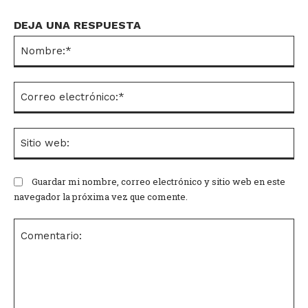
DEJA UNA RESPUESTA
No
Co
el
Si
we
Guardar mi nombre, correo electrónico y sitio web en este
navegador la próxima vez que comente.