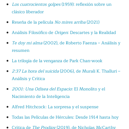
Los cuatrocientos golpes
(1959): reflexión sobre un
clásico liberador
Reseña de la película
No mires arriba
(2021)
Análisis Filosófico de
Origen
: Descartes y la Realidad
Te doy mi alma
(2002), de Roberto Faenza – Análisis y
resumen
La trilogía de la venganza de Park Chan-wook
2:37 La hora del suicida
(2006), de Murali K. Thalluri –
Análisis y Crítica
2001: Una Odisea del Espacio
: El Monolito y el
Nacimiento de la Inteligencia
Alfred Hitchcock: La sorpresa y el suspense
Todas las Películas de Hércules: Desde 1914 hasta hoy
Crítica de
The Prodigy
(2019), de Nicholas McCarthy