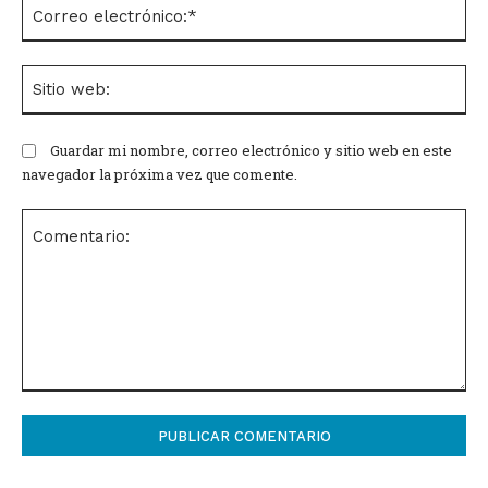
Co
el
Si
we
Guardar mi nombre, correo electrónico y sitio web en este
navegador la próxima vez que comente.
Comentario: