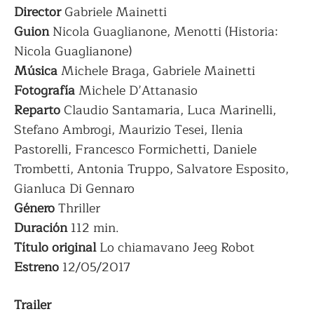
Director
Gabriele Mainetti
Guion
Nicola Guaglianone, Menotti (Historia:
Nicola Guaglianone)
Música
Michele Braga, Gabriele Mainetti
Fotografía
Michele D’Attanasio
Reparto
Claudio Santamaria, Luca Marinelli,
Stefano Ambrogi, Maurizio Tesei, Ilenia
Pastorelli, Francesco Formichetti, Daniele
Trombetti, Antonia Truppo, Salvatore Esposito,
Gianluca Di Gennaro
Género
Thriller
Duración
112 min.
Título
original
Lo chiamavano Jeeg Robot
Estreno
12/05/2017
Trailer