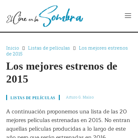
Inicio
Listas de películas
Los mejores estrenos
de 2015
Los mejores estrenos de
2015
Arturo G. Maiso
LISTAS DE PELÍCULAS
A continuación proponemos una lista de las 20
mejores películas estrenadas en 2015. No entran
aquellas películas producidas a lo largo de este
año pero que serán estrenadas en 2016.