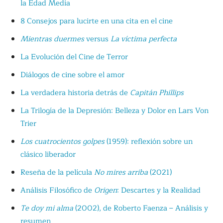
la Edad Media
8 Consejos para lucirte en una cita en el cine
Mientras duermes
versus
La víctima perfecta
La Evolución del Cine de Terror
Diálogos de cine sobre el amor
La verdadera historia detrás de
Capitán Phillips
La Trilogía de la Depresión: Belleza y Dolor en Lars Von
Trier
Los cuatrocientos golpes
(1959): reflexión sobre un
clásico liberador
Reseña de la película
No mires arriba
(2021)
Análisis Filosófico de
Origen
: Descartes y la Realidad
Te doy mi alma
(2002), de Roberto Faenza – Análisis y
resumen