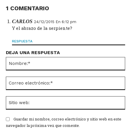
1 COMENTARIO
CARLOS
24/12/2015 En 6:12 pm
Y el abrazo de la serpiente?
RESPUESTA
DEJA UNA RESPUESTA
No
Co
el
Si
we
Guardar mi nombre, correo electrónico y sitio web en este
navegador la próxima vez que comente.