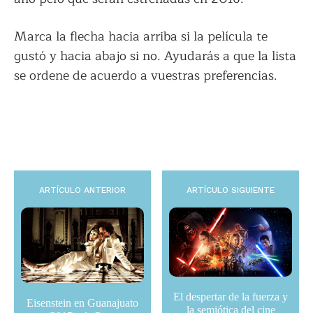
Marca la flecha hacia arriba si la película te
gustó y hacia abajo si no. Ayudarás a que la lista
se ordene de acuerdo a vuestras preferencias.
ARTÍCULO ANTERIOR
ARTÍCULO SIGUIENTE
El despertar de la fuerza y
Eisenstein en Guanajuato
la semiótica del cine