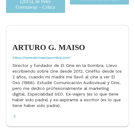
(2015), de Peter
Greenaway – Crítica
ARTURO G. MAISO
https://www.elcineenlasombra.com/
Director y fundador de El Cine en la Sombra. Llevo
escribiendo sobre cine desde 2012. Cinéfilo desde los
2 años, cuando mi madre me llevó al cine a ver El
Oso (1988). Estudié Comunicación Audiovisual y Cine,
pero me dedico profesionalmente al marketing
digital. Especialidad SEO. Ex-viajero (es lo que tiene
haber sido padre) y ex-aspirante a escritor (es lo que
tiene haber sido padre).