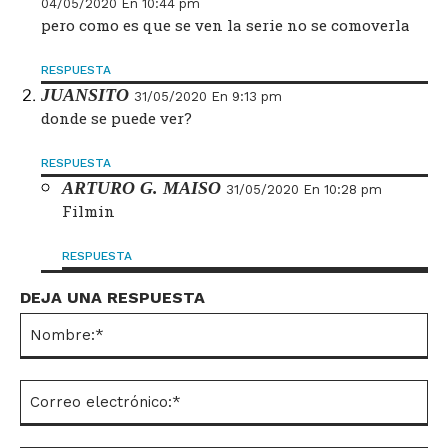
04/05/2020 En 10:44 pm
pero como es que se ven la serie no se comoverla
RESPUESTA
JUANSITO
31/05/2020 En 9:13 pm
donde se puede ver?
RESPUESTA
ARTURO G. MAISO
31/05/2020 En 10:28 pm
Filmin
RESPUESTA
DEJA UNA RESPUESTA
No
Co
el