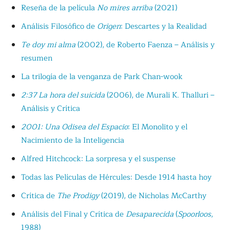
Reseña de la película
No mires arriba
(2021)
Análisis Filosófico de
Origen
: Descartes y la Realidad
Te doy mi alma
(2002), de Roberto Faenza – Análisis y
resumen
La trilogía de la venganza de Park Chan-wook
2:37 La hora del suicida
(2006), de Murali K. Thalluri –
Análisis y Crítica
2001: Una Odisea del Espacio
: El Monolito y el
Nacimiento de la Inteligencia
Alfred Hitchcock: La sorpresa y el suspense
Todas las Películas de Hércules: Desde 1914 hasta hoy
Crítica de
The Prodigy
(2019), de Nicholas McCarthy
Análisis del Final y Crítica de
Desaparecida
(
Spoorloos
,
1988)