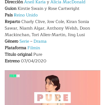
Dirección
Aneil Karia
y
Alicia MacDonald
Guion
Kirstie Swain y Rose Cartwright
País
Reino Unido
Reparto
Charly Clive, Jow Cole, Kiran Sonia
Sawar, Niamh Algar, Anthony Welsh, Doon
Mackinchan, Tori Allen-Martin, Jing Lusi
Género
Serie
–
Drama
Plataforma
Filmin
Título original
Pure
Estreno
07/04/2020