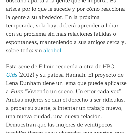
buscarlo aparta a la gente que le importa. Es
arisca por lo que le sucede y por cómo reacciona
la gente a su alrededor. En la próxima
temporada, si la hay, deberá aprender a lidiar
con su problema sin más relaciones fallidas o
espontáneas, manteniendo a sus amigos cerca y,
sobre todo: sin
alcohol
.
Esta serie de Filmin recuerda a otra de HBO,
Girls
(2012) y su patosa Hannah. El proyecto de
Lena Dunham tiene un lema que puede aplicarse
a
Pure
: “Viviendo un sueño. Un error cada vez”.
Ambas mujeres se dan el derecho a ser ridículas,
a probar su suerte, a intentar un trabajo nuevo,
una nueva ciudad, una nueva relación.
Demuestran que las mujeres de veintipocos
también tienen voz y vivencias que aportar, que