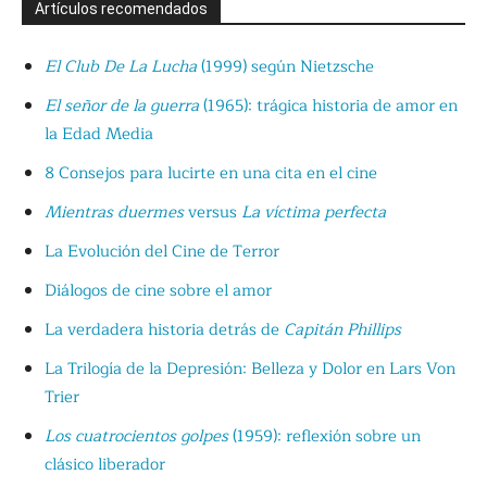
Artículos recomendados
El Club De La Lucha
(1999) según Nietzsche
El señor de la guerra
(1965): trágica historia de amor en
la Edad Media
8 Consejos para lucirte en una cita en el cine
Mientras duermes
versus
La víctima perfecta
La Evolución del Cine de Terror
Diálogos de cine sobre el amor
La verdadera historia detrás de
Capitán Phillips
La Trilogía de la Depresión: Belleza y Dolor en Lars Von
Trier
Los cuatrocientos golpes
(1959): reflexión sobre un
clásico liberador