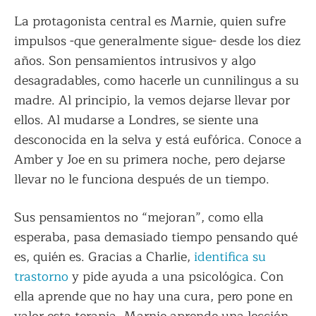
La protagonista central es Marnie, quien sufre
impulsos -que generalmente sigue- desde los diez
años. Son pensamientos intrusivos y algo
desagradables, como hacerle un cunnilingus a su
madre. Al principio, la vemos dejarse llevar por
ellos. Al mudarse a Londres, se siente una
desconocida en la selva y está eufórica. Conoce a
Amber y Joe en su primera noche, pero dejarse
llevar no le funciona después de un tiempo.
Sus pensamientos no “mejoran”, como ella
esperaba, pasa demasiado tiempo pensando qué
es, quién es. Gracias a Charlie,
identifica su
trastorno
y pide ayuda a una psicológica. Con
ella aprende que no hay una cura, pero pone en
valor esta terapia. Marnie aprende una lección