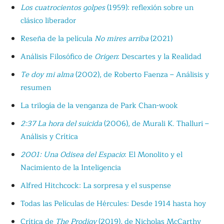
Los cuatrocientos golpes
(1959): reflexión sobre un
clásico liberador
Reseña de la película
No mires arriba
(2021)
Análisis Filosófico de
Origen
: Descartes y la Realidad
Te doy mi alma
(2002), de Roberto Faenza – Análisis y
resumen
La trilogía de la venganza de Park Chan-wook
2:37 La hora del suicida
(2006), de Murali K. Thalluri –
Análisis y Crítica
2001: Una Odisea del Espacio
: El Monolito y el
Nacimiento de la Inteligencia
Alfred Hitchcock: La sorpresa y el suspense
Todas las Películas de Hércules: Desde 1914 hasta hoy
Crítica de
The Prodigy
(2019), de Nicholas McCarthy