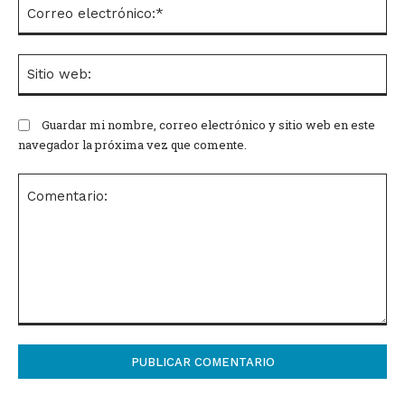
Co
el
Si
we
Guardar mi nombre, correo electrónico y sitio web en este
navegador la próxima vez que comente.
Comentario: