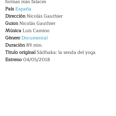
formas más falaces
País
España
Dirección
Nicolás Gauthier
Guion
Nicolás Gauthier
Música
Luis Camino
Género
Documental
Duración
89 min.
Título original
Sâdhaka: la senda del yoga
Estreno
04/05/2018