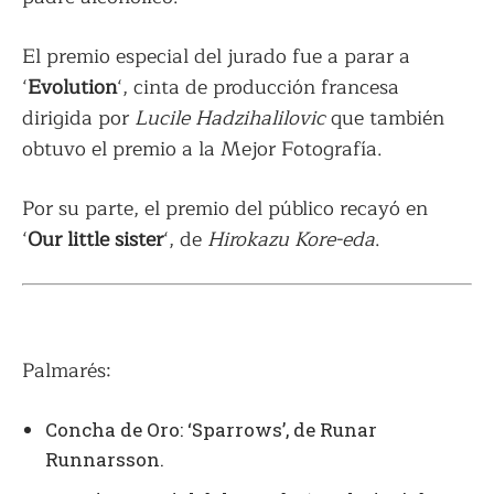
El premio especial del jurado fue a parar a
‘
Evolution
‘, cinta de producción francesa
dirigida por
Lucile Hadzihalilovic
que también
obtuvo el premio a la Mejor Fotografía.
Por su parte, el premio del público recayó en
‘
Our little sister
‘, de
Hirokazu Kore-eda
.
Palmarés:
Concha de Oro: ‘Sparrows’, de Runar
Runnarsson.