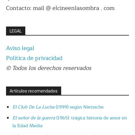
Contacto: mail @ elcineenlasombra . com
LEGAL
Aviso legal
Política de privacidad
© Todos los derechos reservados
Artículos recomendados
El Club De La Lucha
(1999) según Nietzsche
El señor de la guerra
(1965): trágica historia de amor en
la Edad Media