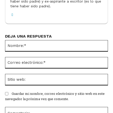
haber sido padre) y ex-aspirante a escritor (es lo que
tiene haber sido padre).
DEJA UNA RESPUESTA
No
Co
el
Si
we
Guardar mi nombre, correo electrónico y sitio web en este
navegador la próxima vez que comente.