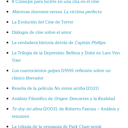
8 Consejos para lucirte en una cita en el cine
Mientras duermes
versus
La víctima perfecta
La Evolución del Cine de Terror
Diálogos de cine sobre el amor
La verdadera historia detrás de
Capitán Phillips
La Trilogía de la Depresión: Belleza y Dolor en Lars Von
Trier
Los cuatrocientos golpes
(1959): reflexión sobre un
clásico liberador
Reseña de la película
No mires arriba
(2021)
Análisis Filosófico de
Origen
: Descartes y la Realidad
Te doy mi alma
(2002), de Roberto Faenza – Análisis y
resumen
La trilogía de la venganza de Park Chan-wook