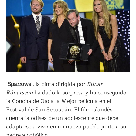
‘
Sparrows
‘, la cinta dirigida por
Rúnar
Rúnarsson
ha dado la sorpresa y ha conseguido
la Concha de Oro a la Mejor película en el
Festival de San Sebastián. El film islandés
cuenta la odisea de un adolescente que debe
adaptarse a vivir en un nuevo pueblo junto a su
padre alcohólico.