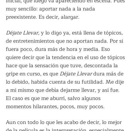
inicial, que luego va apareciendo en escena. Pues
muy sencillo: aportar nada a la nada
preexistente. Es decir, alargar.
Déjate Llevar
, y lo digo ya, está llena de tópicos,
de entretenimientos que no aportan nada. Por si
fuera poco, dura más de hora y media. Eso
quiere decir que la tendencia en el uso de tópicos
hace que la sensación que tuve, descontada la
gripe en curso, es que
Déjate Llevar
dura más de
lo debido, habida cuenta de su futilidad. Me dije
a mi mismo que debía dejarme llevar, y así fue.
El caso es que me aburrí, salvo algunos
momentos hilarantes, pocos, muy pocos.
Aun con todo lo que les acabo de decir, lo mejor
de la película es la interpretación, especialmente