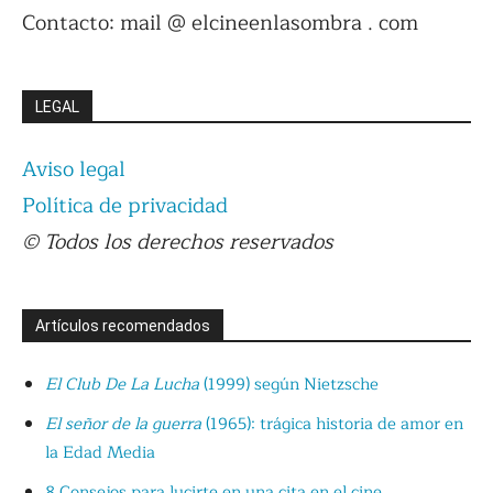
Contacto: mail @ elcineenlasombra . com
LEGAL
Aviso legal
Política de privacidad
© Todos los derechos reservados
Artículos recomendados
El Club De La Lucha
(1999) según Nietzsche
El señor de la guerra
(1965): trágica historia de amor en
la Edad Media
8 Consejos para lucirte en una cita en el cine