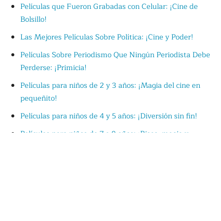
Películas que Fueron Grabadas con Celular: ¡Cine de
Bolsillo!
Las Mejores Películas Sobre Política: ¡Cine y Poder!
Películas Sobre Periodismo Que Ningún Periodista Debe
Perderse: ¡Primicia!
Películas para niños de 2 y 3 años: ¡Magia del cine en
pequeñito!
Películas para niños de 4 y 5 años: ¡Diversión sin fin!
Películas para niños de 7 a 9 años: ¡Risas, magia y
aventuras!
Películas para niños de 10 a 12 años: ¡Emoción y
aventuras!
Cine Prohibido: Las Mejores Películas Censuradas por la
Cultura de la Cancelación