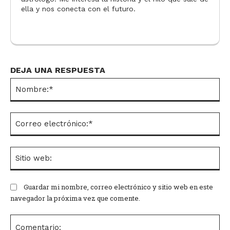
ella y nos conecta con el futuro.
DEJA UNA RESPUESTA
No
Co
el
Si
we
Guardar mi nombre, correo electrónico y sitio web en este
navegador la próxima vez que comente.