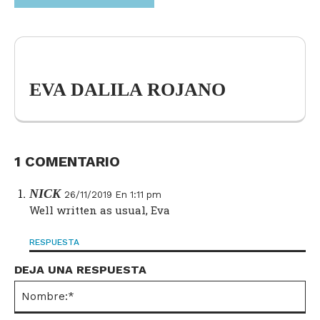
EVA DALILA ROJANO
1 COMENTARIO
NICK
26/11/2019 En 1:11 pm
Well written as usual, Eva
RESPUESTA
DEJA UNA RESPUESTA
No