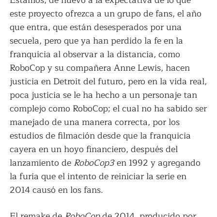
Estamos, de nuevo a la expectativa de lo que
este proyecto ofrezca a un grupo de fans, el año
que entra, que están desesperados por una
secuela, pero que ya han perdido la fe en la
franquicia al observar a la distancia, como
RoboCop y su compañera Anne Lewis, hacen
justicia en Detroit del futuro, pero en la vida real,
poca justicia se le ha hecho a un personaje tan
complejo como RoboCop; el cual no ha sabido ser
manejado de una manera correcta, por los
estudios de filmación desde que la franquicia
cayera en un hoyo financiero, después del
lanzamiento de
RoboCop3
en 1992 y agregando
la furia que el intento de reiniciar la serie en
2014 causó en los fans.
El remake de
RoboCop
de 2014, producido por