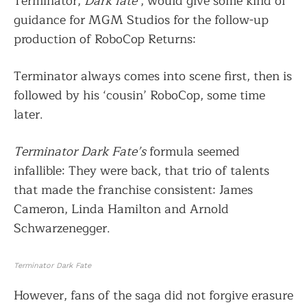
Terminator,
Dark fate
, would give some kind of
guidance for MGM Studios for the follow-up
production of RoboCop Returns:
Terminator always comes into scene first, then is
followed by his ‘cousin’ RoboCop, some time
later.
Terminator Dark Fate’s
formula seemed
infallible: They were back, that trio of talents
that made the franchise consistent: James
Cameron, Linda Hamilton and Arnold
Schwarzenegger.
Terminator Dark Fate
However, fans of the saga did not forgive erasure