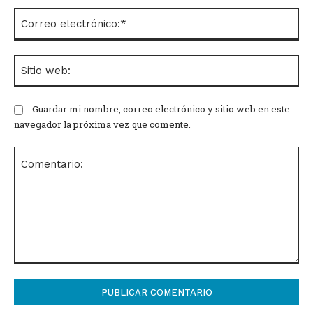
Co
el
Si
we
Guardar mi nombre, correo electrónico y sitio web en este
navegador la próxima vez que comente.
Comentario: