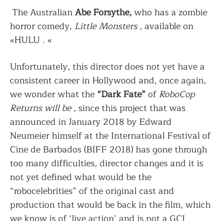
The Australian
Abe Forsythe,
who has a zombie
horror comedy,
Little Monsters
, available on
«HULU
.
«
Unfortunately, this director does not yet have a
consistent career in Hollywood and, once again,
we wonder what the
“Dark Fate”
of
RoboCop
Returns will be
, since this project that was
announced in January 2018 by Edward
Neumeier himself at the International Festival of
Cine de Barbados (BIFF 2018) has gone through
too many difficulties, director changes and it is
not yet defined what would be the
“robocelebrities” of the original cast and
production that would be back in the film, which
we know is of ‘live action’ and is not a GCI