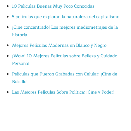
10 Películas Buenas Muy Poco Conocidas
5 películas que exploran la naturaleza del capitalismo
¡Cine concentrado! Los mejores mediometrajes de la
historia
Mejores Películas Modernas en Blanco y Negro
¡Wow! 10 Mejores Películas sobre Belleza y Cuidado
Personal
Películas que Fueron Grabadas con Celular: ¡Cine de
Bolsillo!
Las Mejores Películas Sobre Política: ¡Cine y Poder!
Películas Sobre Periodismo Que Ningún Periodista Debe
Perderse: ¡Primicia!
Películas para niños de 2 y 3 años: ¡Magia del cine en
pequeñito!