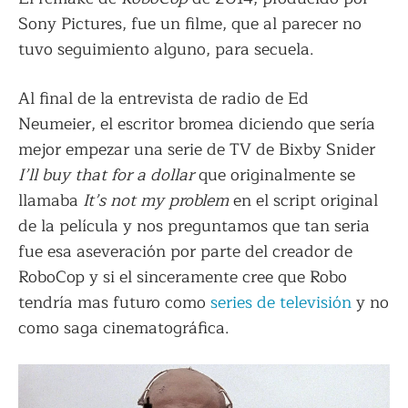
Sony Pictures, fue un filme, que al parecer no
tuvo seguimiento alguno, para secuela.
Al final de la entrevista de radio de Ed
Neumeier, el escritor bromea diciendo que sería
mejor empezar una serie de TV de Bixby Snider
I’ll buy that for a dollar
que originalmente se
llamaba
It’s not my problem
en el script original
de la película y nos preguntamos que tan seria
fue esa aseveración por parte del creador de
RoboCop y si el sinceramente cree que Robo
tendría mas futuro como
series de televisión
y no
como saga cinematográfica.