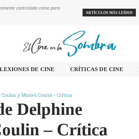
ientemente controlado como para
ARTÍCULOS MÁS LEÍDOS
LEXIONES DE CINE
CRÍTICAS DE CINE
 Coulin y Muriel Coulin - Crítica
 de Delphine
oulin – Crítica