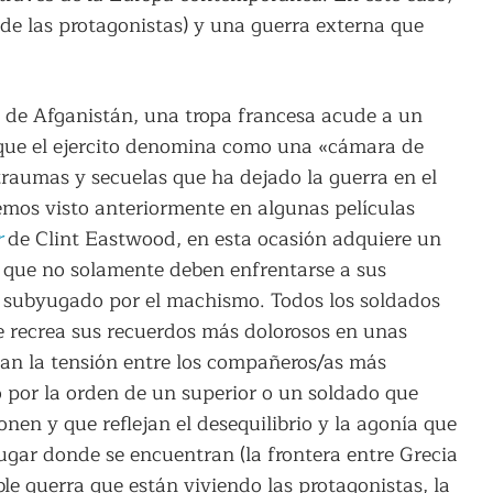
de las protagonistas) y una guerra externa que
 de Afganistán, una tropa francesa acude a un
lo que el ejercito denomina como una «cámara de
traumas y secuelas que ha dejado la guerra en el
emos visto anteriormente en algunas películas
r
de Clint Eastwood, en esta ocasión adquiere un
 que no solamente deben enfrentarse a sus
r subyugado por el machismo. Todos los soldados
e recrea sus recuerdos más dolorosos en unas
tan la tensión entre los compañeros/as más
 por la orden de un superior o un soldado que
nen y que reflejan el desequilibrio y la agonía que
gar donde se encuentran (la frontera entre Grecia
ble guerra que están viviendo las protagonistas, la