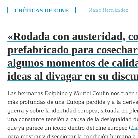
Nano Hernández
CRÍTICAS DE CINE
«Rodada con austeridad, co
prefabricado para cosecha
algunos momentos de calida
ideas al divagar en su discu
Las hermanas Delphine y Muriel Coulin nos traen un
más profundas de una Europa perdida y a la deriv
guerra y sobre la identidad europea, situada en pl
una constante tensión a causa de la desigualdad de 
que ya parece un ícono dentro del cine europeo (
La
para mostrar y diseccionar la condición humana a 