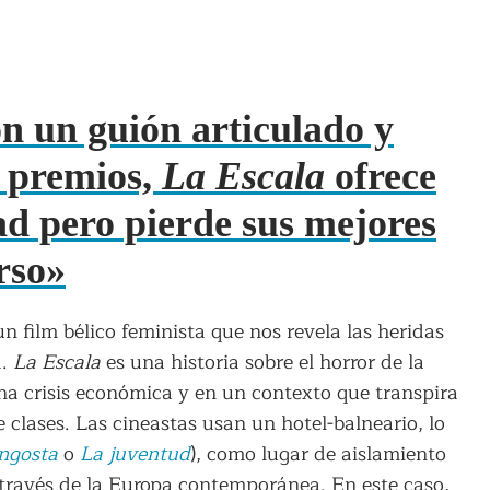
n un guión articulado y
r premios,
La Escala
ofrece
d pero pierde sus mejores
rso»
 film bélico feminista que nos revela las heridas
a.
La Escala
es una historia sobre el horror de la
ena crisis económica y en un contexto que transpira
clases. Las cineastas usan un hotel-balneario, lo
ngosta
o
La juventud
), como lugar de aislamiento
través de la Europa contemporánea. En este caso,