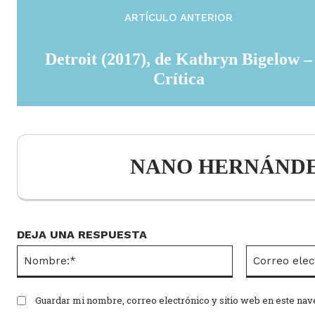
ARTÍCULO ANTERIOR
Detroit (2017), de Kathryn Bigelow –
Crítica
NANO HERNÁND
DEJA UNA RESPUESTA
Nombre:*
Guardar mi nombre, correo electrónico y sitio web en este na