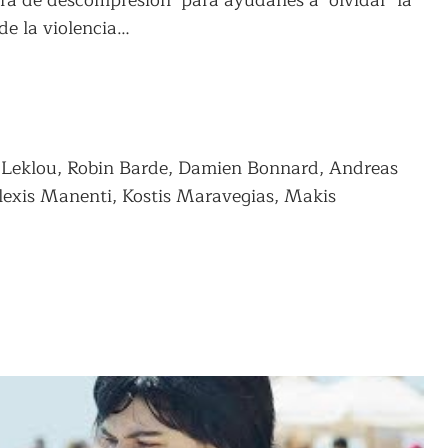
ara de descompresión’ para ayudarles a ‘olvidar’ la
de la violencia…
 Leklou, Robin Barde, Damien Bonnard, Andreas
lexis Manenti, Kostis Maravegias, Makis