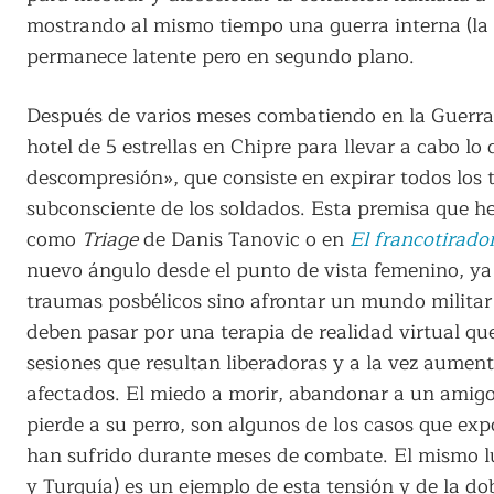
mostrando al mismo tiempo una guerra interna (la 
permanece latente pero en segundo plano.
Después de varios meses combatiendo en la Guerra
hotel de 5 estrellas en Chipre para llevar a cabo 
descompresión», que consiste en expirar todos los 
subconsciente de los soldados. Esta premisa que h
como
Triage
de Danis Tanovic o en
El francotirado
nuevo ángulo desde el punto de vista femenino, ya
traumas posbélicos sino afrontar un mundo milita
deben pasar por una terapia de realidad virtual qu
sesiones que resultan liberadoras y a la vez aumen
afectados. El miedo a morir, abandonar a un amigo
pierde a su perro, son algunos de los casos que expo
han sufrido durante meses de combate. El mismo lu
y Turquía) es un ejemplo de esta tensión y de la do