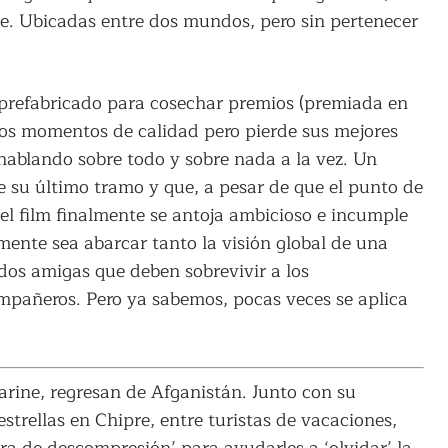
re. Ubicadas entre dos mundos, pero sin pertenecer
 prefabricado para cosechar premios (premiada en
os momentos de calidad pero pierde sus mejores
 hablando sobre todo y sobre nada a la vez. Un
e su último tramo y que, a pesar de que el punto de
el film finalmente se antoja ambicioso e incumple
mente sea abarcar tanto la visión global de una
 dos amigas que deben sobrevivir a los
mpañeros. Pero ya sabemos, pocas veces se aplica
rine, regresan de Afganistán. Junto con su
estrellas en Chipre, entre turistas de vacaciones,