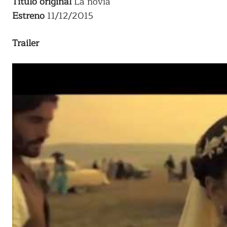
Título
original
La novia
Estreno
11/12/2015
Trailer