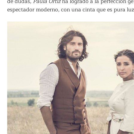
de dudas,
Paula Ortiz
ha logrado a la perfección ge
espectador moderno, con una cinta que es pura luz 