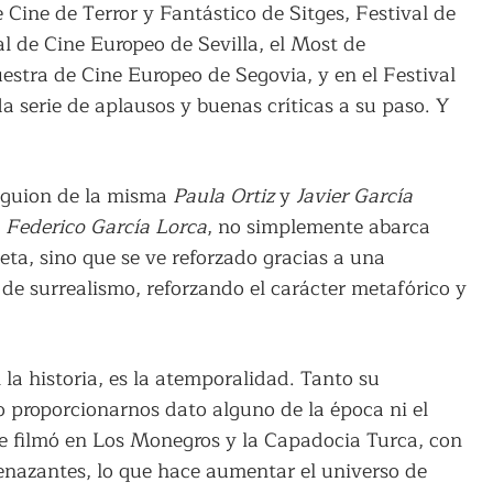
 Cine de Terror y Fantástico de Sitges, Festival de
l de Cine Europeo de Sevilla, el Most de
estra de Cine Europeo de Segovia, y en el Festival
a serie de aplausos y buenas críticas a su paso. Y
n guion de la misma
Paula Ortiz
y
Javier García
Federico García Lorca
, no simplemente abarca
eta, sino que se ve reforzado gracias a una
 de surrealismo, reforzando el carácter metafórico y
la historia, es la atemporalidad. Tanto su
 proporcionarnos dato alguno de la época ni el
se filmó en Los Monegros y la Capadocia Turca, con
nazantes, lo que hace aumentar el universo de