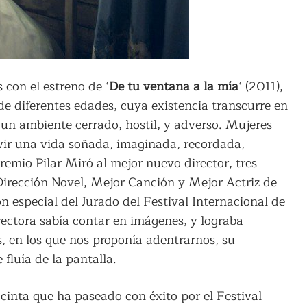
con el estreno de ‘
De tu ventana a la mía
‘ (2011),
 de diferentes edades, cuya existencia transcurre en
 un ambiente cerrado, hostil, y adverso. Mujeres
ivir una vida soñada, imaginada, recordada,
remio Pilar Miró al mejor nuevo director, tres
irección Novel, Mejor Canción y Mejor Actriz de
 especial del Jurado del Festival Internacional de
ectora sabía contar en imágenes, y lograba
os, en los que nos proponía adentrarnos, su
fluía de la pantalla.
, cinta que ha paseado con éxito por el Festival