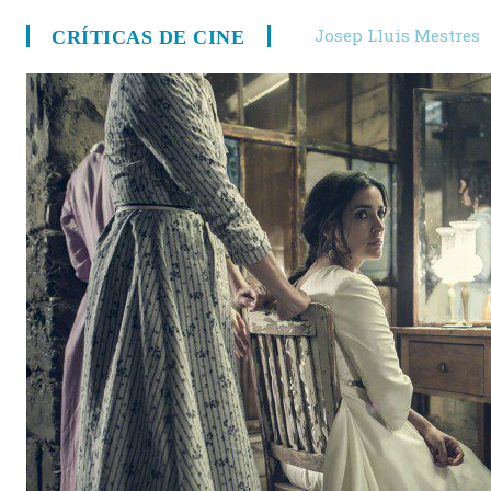
Josep Lluis Mestres
CRÍTICAS DE CINE