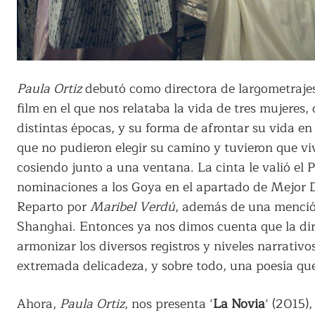
Paula Ortiz
debutó como directora de largometrajes 
film en el que nos relataba la vida de tres mujeres,
distintas épocas, y su forma de afrontar su vida en
que no pudieron elegir su camino y tuvieron que v
cosiendo junto a una ventana. La cinta le valió el P
nominaciones a los Goya en el apartado de Mejor D
Reparto por
Maribel Verdú
, además de una mención
Shanghai. Entonces ya nos dimos cuenta que la dir
armonizar los diversos registros y niveles narrativ
extremada delicadeza, y sobre todo, una poesía que 
Ahora,
Paula Ortiz
, nos presenta ‘
La Novia
‘ (2015)