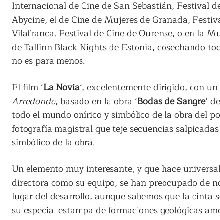
Internacional de Cine de San Sebastián, Festival de
Abycine, el de Cine de Mujeres de Granada, Festiva
Vilafranca, Festival de Cine de Ourense, o en la Mu
de Tallinn Black Nights de Estonía, cosechando tod
no es para menos.
El film ‘
La Novia
‘, excelentemente dirigido, con u
Arredondo
, basado en la obra ‘
Bodas de Sangre
‘ de
todo el mundo onírico y simbólico de la obra del po
fotografía magistral que teje secuencias salpicadas
simbólico de la obra.
Un elemento muy interesante, y que hace universal 
directora como su equipo, se han preocupado de no
lugar del desarrollo, aunque sabemos que la cinta 
su especial estampa de formaciones geológicas ame