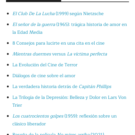
El Club De La Lucha
(1999) según Nietzsche
El señor de la guerra
(1965): trágica historia de amor en
la Edad Media
8 Consejos para lucirte en una cita en el cine
Mientras duermes
versus
La víctima perfecta
La Evolución del Cine de Terror
Diálogos de cine sobre el amor
La verdadera historia detrás de
Capitán Phillips
La Trilogía de la Depresión: Belleza y Dolor en Lars Von
Trier
Los cuatrocientos golpes
(1959): reflexión sobre un
clásico liberador
Reseña de la película
No mires arriba
(2021)