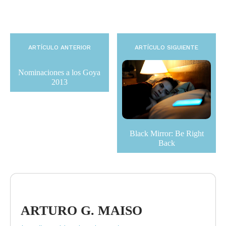
ARTÍCULO ANTERIOR
ARTÍCULO SIGUIENTE
Nominaciones a los Goya
2013
Black Mirror: Be Right
Back
ARTURO G. MAISO