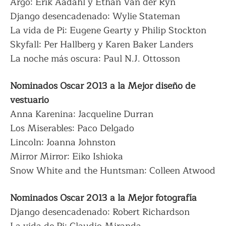
Argo: Erik Aadahl y Ethan Van der Ryn
Django desencadenado: Wylie Stateman
La vida de Pi: Eugene Gearty y Philip Stockton
Skyfall: Per Hallberg y Karen Baker Landers
La noche más oscura: Paul N.J. Ottosson
Nominados Oscar 2013 a la Mejor diseño de
vestuario
Anna Karenina: Jacqueline Durran
Los Miserables: Paco Delgado
Lincoln: Joanna Johnston
Mirror Mirror: Eiko Ishioka
Snow White and the Huntsman: Colleen Atwood
Nominados Oscar 2013 a la Mejor fotografía
Django desencadenado: Robert Richardson
La vida de Pi: Claudio Miranda