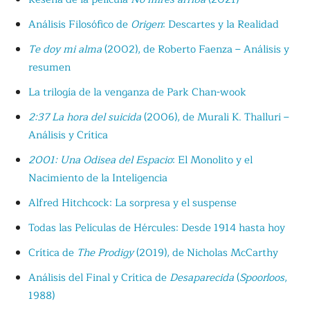
Análisis Filosófico de
Origen
: Descartes y la Realidad
Te doy mi alma
(2002), de Roberto Faenza – Análisis y
resumen
La trilogía de la venganza de Park Chan-wook
2:37 La hora del suicida
(2006), de Murali K. Thalluri –
Análisis y Crítica
2001: Una Odisea del Espacio
: El Monolito y el
Nacimiento de la Inteligencia
Alfred Hitchcock: La sorpresa y el suspense
Todas las Películas de Hércules: Desde 1914 hasta hoy
Crítica de
The Prodigy
(2019), de Nicholas McCarthy
Análisis del Final y Crítica de
Desaparecida
(
Spoorloos
,
1988)