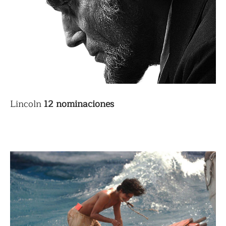
Lincoln
12 nominaciones