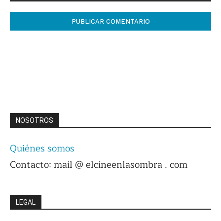
Comentario:
NOSOTROS
Quiénes somos
Contacto: mail @ elcineenlasombra . com
LEGAL