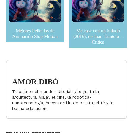
Mejores Películas de
Me case con un boludo
Animación Stop Motion
(2016), de Juan Taratuto –
Critica
AMOR DIBÓ
Trabaja en el mundo editorial, y le gusta la
arquitectura, viajar, el cine, la robótica-
nanotecnología, hacer tortilla de patata, el té y la
buena educación.