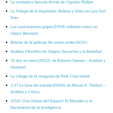
La verdadera historia detrás de
Capitán Phillips
La Trilogía de la Depresión: Belleza y Dolor en Lars Von
Trier
Los cuatrocientos golpes
(1959): reflexión sobre un
clásico liberador
Reseña de la película
No mires arriba
(2021)
Análisis Filosófico de
Origen
: Descartes y la Realidad
Te doy mi alma
(2002), de Roberto Faenza – Análisis y
resumen
La trilogía de la venganza de Park Chan-wook
2:37 La hora del suicida
(2006), de Murali K. Thalluri –
Análisis y Crítica
2001: Una Odisea del Espacio
: El Monolito y el
Nacimiento de la Inteligencia