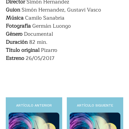
Director
Simón Hernandez
Guion
Simón Hernandez, Gustavi Vasco
Música
Camilo Sanabria
Fotografía
Germán Luongo
Género
Documental
Duración
82 min.
Título
original
Pizarro
Estreno
26/05/2017
ARTÍCULO ANTERIOR
ARTÍCULO SIGUIENTE