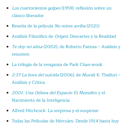
Los cuatrocientos golpes
(1959): reflexión sobre un
clásico liberador
Reseña de la película
No mires arriba
(2021)
Análisis Filosófico de
Origen
: Descartes y la Realidad
Te doy mi alma
(2002), de Roberto Faenza – Análisis y
resumen
La trilogía de la venganza de Park Chan-wook
2:37 La hora del suicida
(2006), de Murali K. Thalluri –
Análisis y Crítica
2001: Una Odisea del Espacio
: El Monolito y el
Nacimiento de la Inteligencia
Alfred Hitchcock: La sorpresa y el suspense
Todas las Películas de Hércules: Desde 1914 hasta hoy