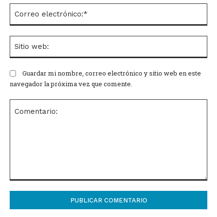
Co
el
Si
we
Guardar mi nombre, correo electrónico y sitio web en este
navegador la próxima vez que comente.
Comentario: