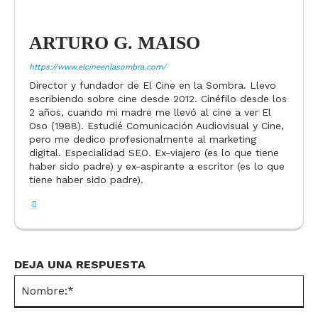
ARTURO G. MAISO
https://www.elcineenlasombra.com/
Director y fundador de El Cine en la Sombra. Llevo
escribiendo sobre cine desde 2012. Cinéfilo desde los
2 años, cuando mi madre me llevó al cine a ver El
Oso (1988). Estudié Comunicación Audiovisual y Cine,
pero me dedico profesionalmente al marketing
digital. Especialidad SEO. Ex-viajero (es lo que tiene
haber sido padre) y ex-aspirante a escritor (es lo que
tiene haber sido padre).
DEJA UNA RESPUESTA
No