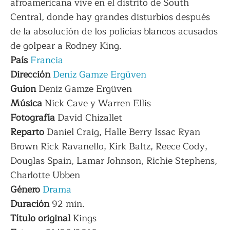
afroamericana vive en el distrito de South
Central, donde hay grandes disturbios después
de la absolución de los policías blancos acusados
​​de golpear a Rodney King.
País
Francia
Dirección
Deniz Gamze Ergüven
Guion
Deniz Gamze Ergüven
Música
Nick Cave y Warren Ellis
Fotografía
David Chizallet
Reparto
Daniel Craig, Halle Berry Issac Ryan
Brown Rick Ravanello, Kirk Baltz, Reece Cody,
Douglas Spain, Lamar Johnson, Richie Stephens,
Charlotte Ubben
Género
Drama
Duración
92 min.
Título
original
Kings