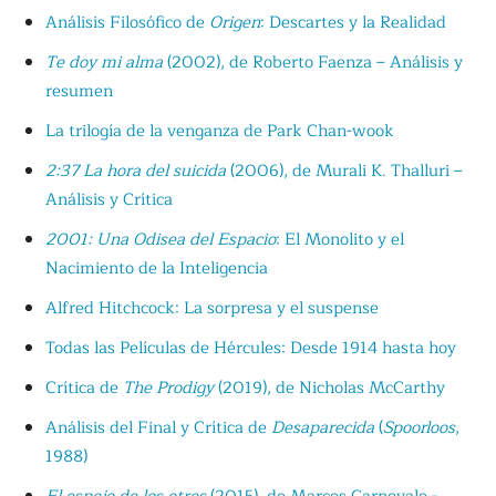
Análisis Filosófico de
Origen
: Descartes y la Realidad
Te doy mi alma
(2002), de Roberto Faenza – Análisis y
resumen
La trilogía de la venganza de Park Chan-wook
2:37 La hora del suicida
(2006), de Murali K. Thalluri –
Análisis y Crítica
2001: Una Odisea del Espacio
: El Monolito y el
Nacimiento de la Inteligencia
Alfred Hitchcock: La sorpresa y el suspense
Todas las Películas de Hércules: Desde 1914 hasta hoy
Crítica de
The Prodigy
(2019), de Nicholas McCarthy
Análisis del Final y Crítica de
Desaparecida
(
Spoorloos
,
1988)