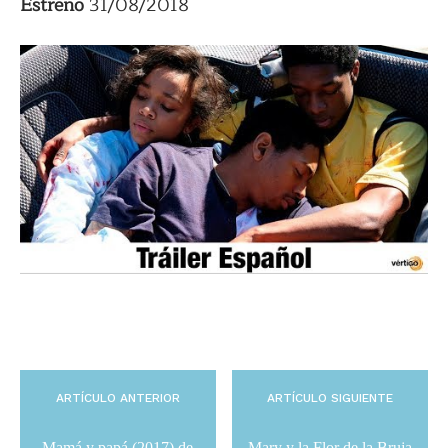
Estreno
31/08/2018
ARTÍCULO ANTERIOR
ARTÍCULO SIGUIENTE
Mamá y papá (2017) de
Mary y la Flor de la Bruja