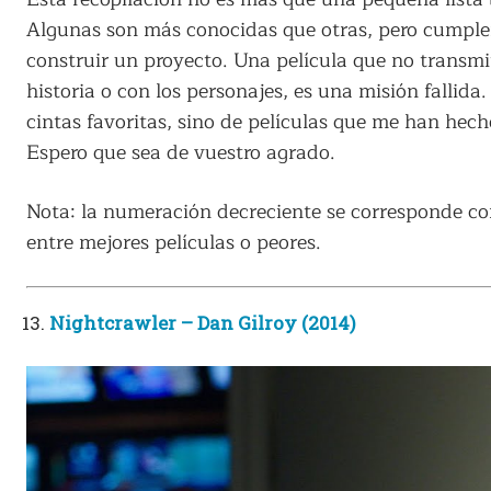
Algunas son más conocidas que otras, pero cumple
construir un proyecto. Una película que no transmi
historia o con los personajes, es una misión fallida.
cintas favoritas, sino de películas que me han hech
Espero que sea de vuestro agrado.
Nota: la numeración decreciente se corresponde con 
entre mejores películas o peores.
Nightcrawler – Dan Gilroy (2014)