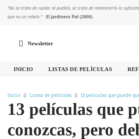
"No se trata de cuidar al pueblo, se trata de mantenerlo lo sufic
que no se rebele."
El jardinero fiel (2005)
Newsletter
INICIO
LISTAS DE PELÍCULAS
REF
Inicio
Listas de películas
13 películas que puede qu
13 películas que 
conozcas, pero de