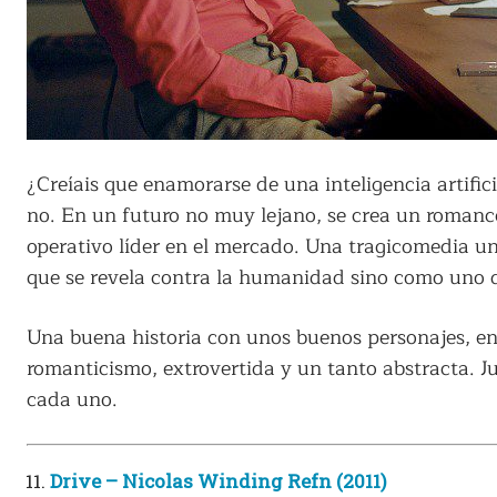
¿Creíais que enamorarse de una inteligencia artifi
no. En un futuro no muy lejano, se crea un romance
operativo líder en el mercado. Una tragicomedia un
que se revela contra la humanidad sino como uno q
Una buena historia con unos buenos personajes, en 
romanticismo, extrovertida y un tanto abstracta. J
cada uno.
Drive – Nicolas Winding Refn (2011)