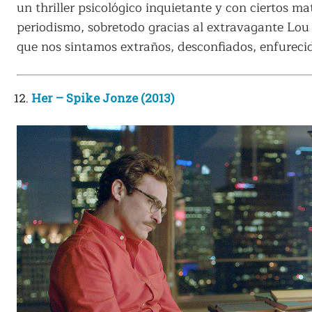
un thriller psicológico inquietante y con ciertos m
periodismo, sobretodo gracias al extravagante Lou 
que nos sintamos extraños, desconfiados, enfurecid
Her – Spike Jonze (2013)