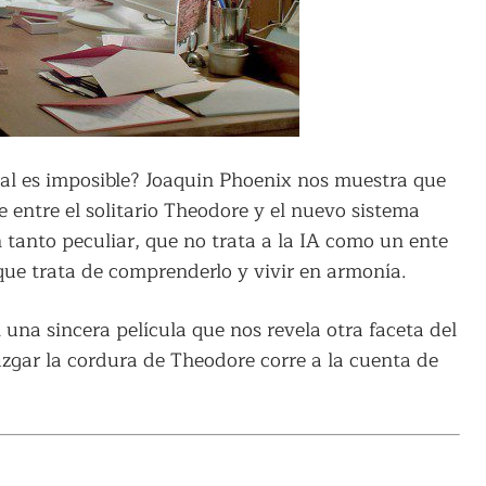
cial es imposible? Joaquin Phoenix nos muestra que
 entre el solitario Theodore y el nuevo sistema
 tanto peculiar, que no trata a la IA como un ente
ue trata de comprenderlo y vivir en armonía.
una sincera película que nos revela otra faceta del
uzgar la cordura de Theodore corre a la cuenta de