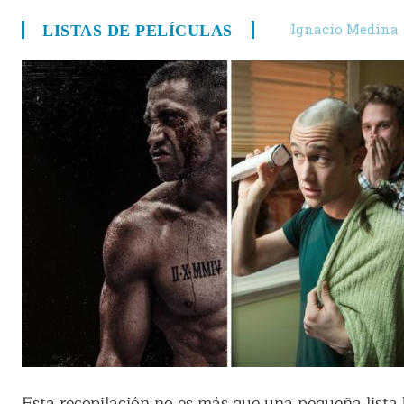
Ignacio Medina
LISTAS DE PELÍCULAS
Esta recopilación no es más que una pequeña lista 