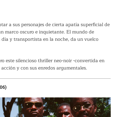
ar a sus personajes de cierta apatía superficial de
un marco oscuro e inquietante. El mundo de
l día y transportista en la noche, da un vuelco
o este silencioso thriller neo-noir -convertida en
de acción y con sus enredos argumentales.
06)