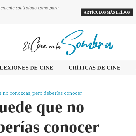
ientemente controlado como para
ARTÍCULOS MÁS LEÍDOS
LEXIONES DE CINE
CRÍTICAS DE CINE
e no conozcas, pero deberías conocer
puede que no
berías conocer