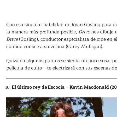
Con esa singular habilidad de Ryan Gosling para dot
la manera más profunda posible,
Drive
nos dibuja 
Drive
(Gosling), conductor especialista de cine en e
cuando conoce a su vecina (Carey Mulligan).
Quizá en algunos puntos se sienta un poco sosa, per
película de culto – te electrizará con sus escenas 
El último rey de Escocia – Kevin Macdonald (20