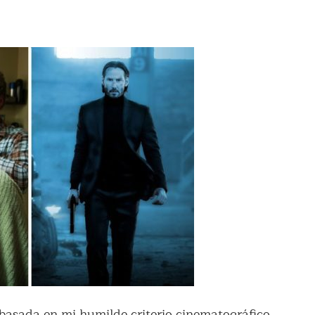
basada en mi humilde criterio cinematográfico.