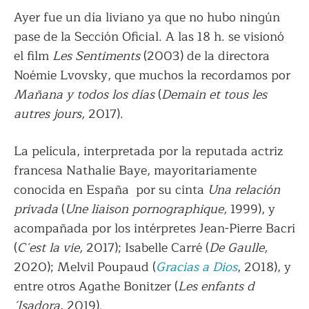
Ayer fue un día liviano ya que no hubo ningún
pase de la Sección Oficial. A las 18 h. se visionó
el film
Les Sentiments
(2003) de la directora
Noémie Lvovsky, que muchos la recordamos por
Mañana y todos los días
(
Demain et tous les
autres jours,
2017).
La película, interpretada por la reputada actriz
francesa Nathalie Baye, mayoritariamente
conocida en España por su cinta
Una relación
privada
(
Une liaison pornographique,
1999), y
acompañada por los intérpretes Jean-Pierre Bacri
(
C´est la vie,
2017); Isabelle Carré (
De Gaulle,
2020); Melvil Poupaud (
Gracias a Dios
, 2018), y
entre otros Agathe Bonitzer (
Les enfants d
´Isadora
, 2019).