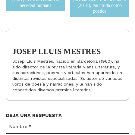
necedad humana
(2018), tan cruda como
poética
JOSEP LLUIS MESTRES
Josep Lluis Mestres, nacido en Barcelona (1960), ha
sido director de la revista literaria Vians Literature, y
sus narraciones, poemas y artículos han aparecido en
distintas revistas especializadas. Es autor de variados
libros de poesía y narraciones, y le han sido
concedidos diversos premios literarios.
DEJA UNA RESPUESTA
No