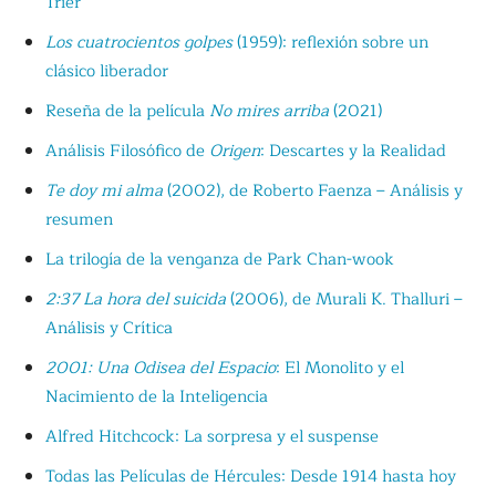
Trier
Los cuatrocientos golpes
(1959): reflexión sobre un
clásico liberador
Reseña de la película
No mires arriba
(2021)
Análisis Filosófico de
Origen
: Descartes y la Realidad
Te doy mi alma
(2002), de Roberto Faenza – Análisis y
resumen
La trilogía de la venganza de Park Chan-wook
2:37 La hora del suicida
(2006), de Murali K. Thalluri –
Análisis y Crítica
2001: Una Odisea del Espacio
: El Monolito y el
Nacimiento de la Inteligencia
Alfred Hitchcock: La sorpresa y el suspense
Todas las Películas de Hércules: Desde 1914 hasta hoy