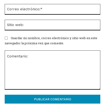
Co
el
Si
we
Guardar mi nombre, correo electrónico y sitio web en este
navegador la próxima vez que comente.
Comentario: