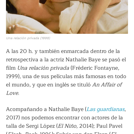
Una relación privada (1999)
A las 20 h. y también enmarcada dentro de la
retrospectiva a la actriz Nathalie Baye se pasó el
film
Una relación privada
(Fréderic Fontayne,
1999), una de sus películas más famosas en todo
el mundo, y que en inglés se tituló
An Affair of
Love
.
Acompañando a Nathalie Baye (
Las guardianas
,
2017) nos podemos encontrar con actores de la
talla de Sergi López (
El Niño
, 2014); Paul Pavel