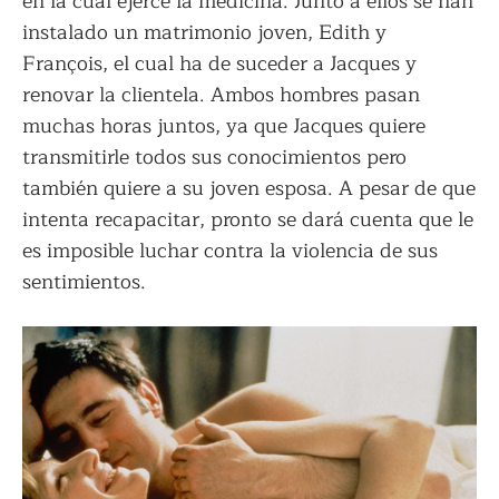
en la cual ejerce la medicina. Junto a ellos se han
instalado un matrimonio joven, Edith y
François, el cual ha de suceder a Jacques y
renovar la clientela. Ambos hombres pasan
muchas horas juntos, ya que Jacques quiere
transmitirle todos sus conocimientos pero
también quiere a su joven esposa. A pesar de que
intenta recapacitar, pronto se dará cuenta que le
es imposible luchar contra la violencia de sus
sentimientos.