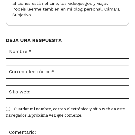
aficiones están el cine, los videojuegos y viajar.
Podéis leerme también en mi blog personal, Cámara
Subjetivo
DEJA UNA RESPUESTA
No
Co
el
Si
we
Guardar mi nombre, correo electrónico y sitio web en este
navegador la próxima vez que comente.