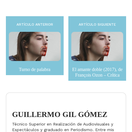
ARTÍCULO ANTERIOR
ARTÍCULO SIGUIENTE
Turno de palabra
El amante doble (2017), de
François Ozon – Crítica
GUILLERMO GIL GÓMEZ
Técnico Superior en Realización de Audiovisuales y
Espectáculos y graduado en Periodismo. Entre mis