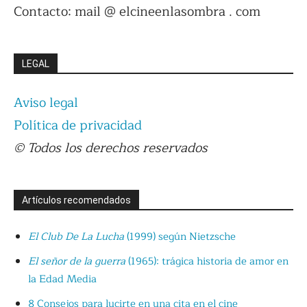
Contacto: mail @ elcineenlasombra . com
LEGAL
Aviso legal
Política de privacidad
© Todos los derechos reservados
Artículos recomendados
El Club De La Lucha
(1999) según Nietzsche
El señor de la guerra
(1965): trágica historia de amor en
la Edad Media
8 Consejos para lucirte en una cita en el cine