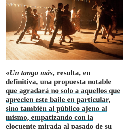
«
Un tango más
, resulta, en
definitiva, una propuesta notable
que agradará no solo a aquellos que
aprecien este baile en particular,
sino también al público ajeno al
mismo, empatizando con la
elocuente mirada al pasado de su