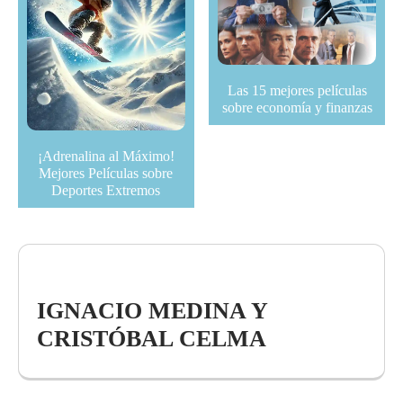
Las 15 mejores películas
sobre economía y finanzas
¡Adrenalina al Máximo!
Mejores Películas sobre
Deportes Extremos
IGNACIO MEDINA Y
CRISTÓBAL CELMA