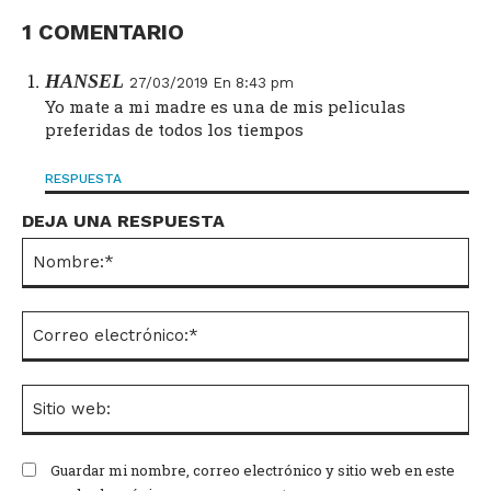
1 COMENTARIO
HANSEL
27/03/2019 En 8:43 pm
Yo mate a mi madre es una de mis peliculas
preferidas de todos los tiempos
RESPUESTA
DEJA UNA RESPUESTA
No
Co
el
Si
we
Guardar mi nombre, correo electrónico y sitio web en este