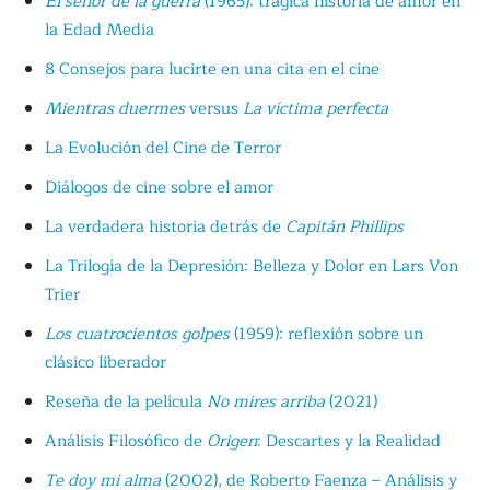
El señor de la guerra
(1965): trágica historia de amor en
la Edad Media
8 Consejos para lucirte en una cita en el cine
Mientras duermes
versus
La víctima perfecta
La Evolución del Cine de Terror
Diálogos de cine sobre el amor
La verdadera historia detrás de
Capitán Phillips
La Trilogía de la Depresión: Belleza y Dolor en Lars Von
Trier
Los cuatrocientos golpes
(1959): reflexión sobre un
clásico liberador
Reseña de la película
No mires arriba
(2021)
Análisis Filosófico de
Origen
: Descartes y la Realidad
Te doy mi alma
(2002), de Roberto Faenza – Análisis y