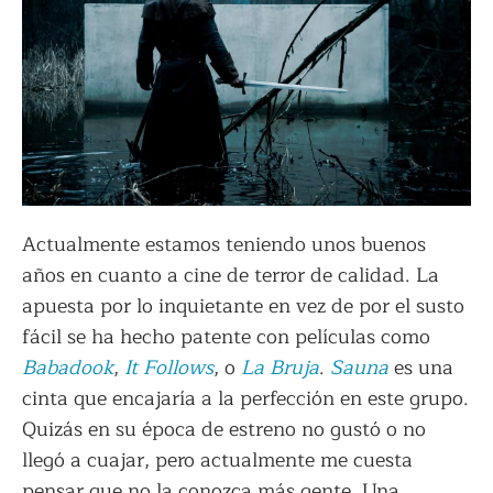
Actualmente estamos teniendo unos buenos
años en cuanto a cine de terror de calidad. La
apuesta por lo inquietante en vez de por el susto
fácil se ha hecho patente con películas como
Babadook
,
It Follows
, o
La Bruja
.
Sauna
es una
cinta que encajaría a la perfección en este grupo.
Quizás en su época de estreno no gustó o no
llegó a cuajar, pero actualmente me cuesta
pensar que no la conozca más gente. Una