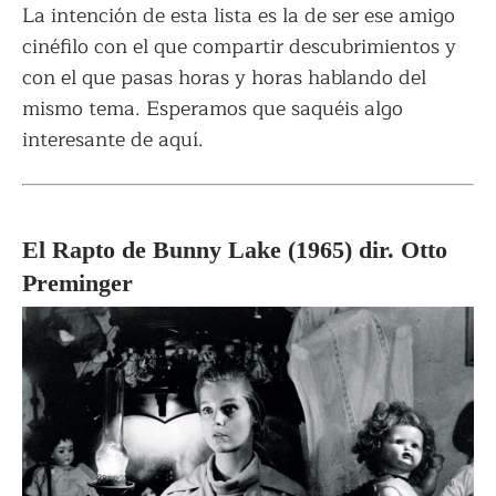
La intención de esta lista es la de ser ese amigo
cinéfilo con el que compartir descubrimientos y
con el que pasas horas y horas hablando del
mismo tema. Esperamos que saquéis algo
interesante de aquí.
El Rapto de Bunny Lake (1965) dir. Otto
Preminger