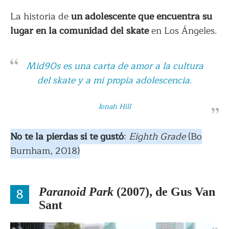
La historia de
un adolescente que encuentra su
lugar en la comunidad del skate
en Los Ángeles.
Mid90s
es una carta de amor a la cultura
del skate y a mi propia adolescencia.
Jonah Hill
No te la pierdas si te gustó
:
Eighth Grade
(Bo
Burnham, 2018)
8
Paranoid Park
(2007), de Gus Van
Sant