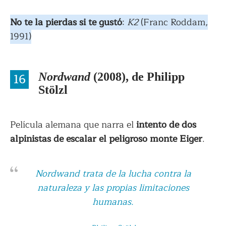
No te la pierdas si te gustó
:
K2
(Franc Roddam,
1991)
16
Nordwand
(2008), de Philipp
Stölzl
Película alemana que narra el
intento de dos
alpinistas de escalar el peligroso monte Eiger
.
Nordwand
trata de la lucha contra la
naturaleza y las propias limitaciones
humanas.