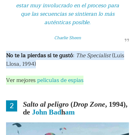
estar muy involucrado en el proceso para
que las secuencias se sintieran lo más
auténticas posible.
Charlie Sheen
No te la pierdas si te gustó
:
The Specialist
(Luis
Llosa, 1994)
Ver mejores
películas de espías
2
Salto al peligro
(
Drop Zone
, 1994),
de
John Bad
h
am