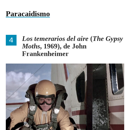
Paracaidismo
4
Los temerarios del aire
(
The Gypsy
Moths
, 1969), de John
Frankenheimer