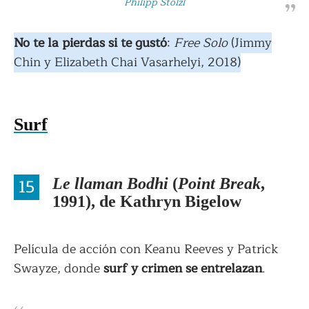
Philipp Stölzl
No te la pierdas si te gustó
:
Free Solo
(Jimmy
Chin y Elizabeth Chai Vasarhelyi, 2018)
Surf
15
Le llaman Bodhi
(
Point Break
,
1991), de Kathryn Bigelow
Película de acción con Keanu Reeves y Patrick
Swayze, donde
surf y crimen se entrelazan
.