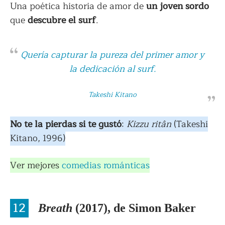
Una poética historia de amor de
un joven sordo
que
descubre el surf
.
Quería capturar la pureza del primer amor y
la dedicación al surf.
Takeshi Kitano
No te la pierdas si te gustó
:
Kizzu ritân
(Takeshi
Kitano, 1996)
Ver mejores
comedias románticas
12
Breath
(2017), de Simon Baker