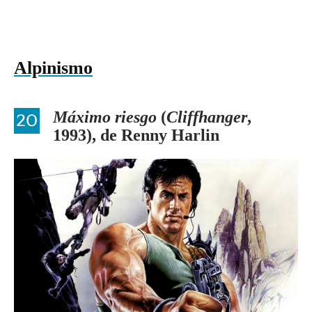
Alpinismo
20
Máximo riesgo
(
Cliffhanger
,
1993), de Renny Harlin