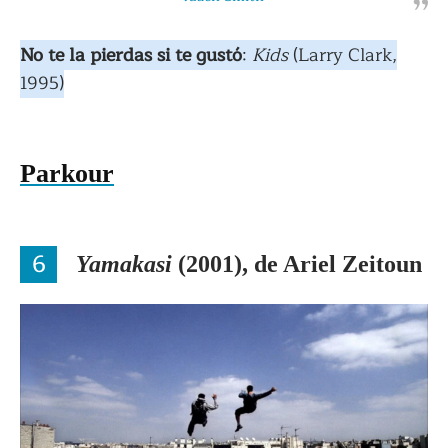
No te la pierdas si te gustó
:
Kids
(Larry Clark,
1995)
Parkour
6
Yamakasi
(2001), de Ariel Zeitoun