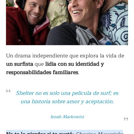
Un drama independiente que explora la vida de
un surfista
que
lidia con su identidad y
responsabilidades familiares
.
Shelter
no es solo una película de surf; es
una historia sobre amor y aceptación.
Jonah Markowitz