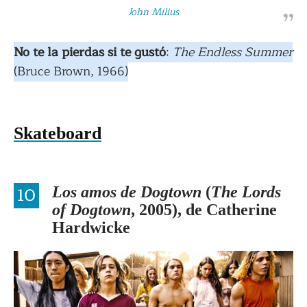
John Milius
No te la pierdas si te gustó
:
The Endless Summer
(Bruce Brown, 1966)
Skateboard
10
Los amos de Dogtown
(
The Lords
of Dogtown
, 2005), de Catherine
Hardwicke