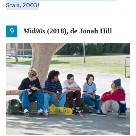
Scala, 2003)
9
Mid90s
(2018), de Jonah Hill