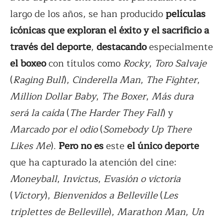
largo de los años, se han producido
películas
icónicas que exploran el éxito y el sacrificio a
través del deporte
,
destacando
especialmente
el boxeo
con títulos como
Rocky
,
Toro Salvaje
(
Raging Bull
),
Cinderella Man
,
The Fighter
,
Million Dollar Baby
,
The Boxer
,
Más dura
será la caída
(
The Harder They Fall
) y
Marcado por el odio
(
Somebody Up There
Likes Me
).
Pero no es
este
el único deporte
que ha capturado la atención del cine:
Moneyball
,
Invictus
,
Evasión o victoria
(
Victory
),
Bienvenidos a Belleville
(
Les
triplettes de Belleville
),
Marathon Man
,
Un