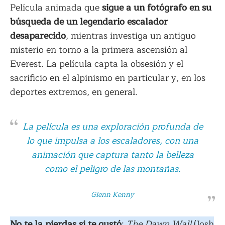
Película animada que
sigue a un fotógrafo en su
búsqueda de un legendario escalador
desaparecido
, mientras investiga un antiguo
misterio en torno a la primera ascensión al
Everest. La película capta la obsesión y el
sacrificio en el alpinismo en particular y, en los
deportes extremos, en general.
La película es una exploración profunda de
lo que impulsa a los escaladores, con una
animación que captura tanto la belleza
como el peligro de las montañas.
Glenn Kenny
No te la pierdas si te gustó
:
The Dawn Wall
(Josh