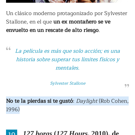
Un clásico moderno protagonizado por Sylvester
Stallone, en el que
un ex montañero se ve
envuelto en un rescate de alto riesgo
.
La película es más que solo acción; es una
historia sobre superar tus límites físicos y
mentales.
Sylvester Stallone
No te la pierdas si te gustó
:
Daylight
(Rob Cohen,
1996)
127 horas
(
127 Hours
, 2010), de